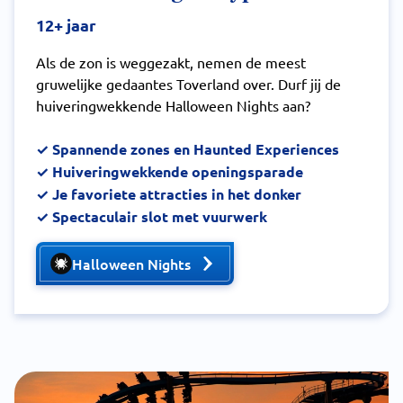
12+ jaar
Als de zon is weggezakt, nemen de meest
gruwelijke gedaantes Toverland over. Durf jij de
huiveringwekkende Halloween Nights aan?
✓ Spannende zones en Haunted Experiences
✓
Huiveringwekkende openingsparade
✓ Je favoriete attracties in het donker
✓
Spectaculair slot met vuurwerk
Halloween Nights