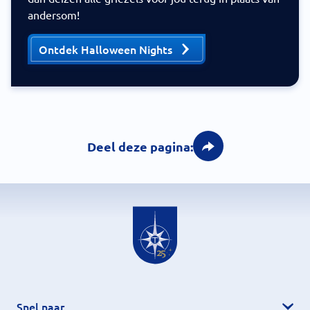
andersom!
Ontdek Halloween Nights
Deel deze pagina:
Snel naar