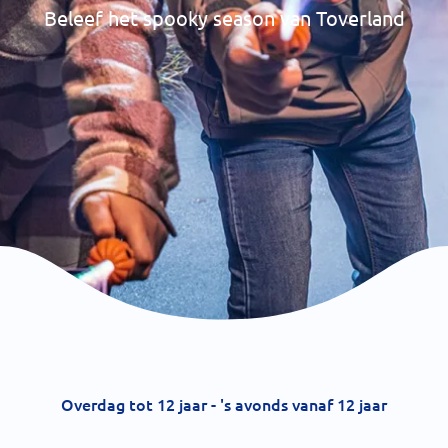
Beleef het spooky season van Toverland
Overdag tot 12 jaar - 's avonds vanaf 12 jaar