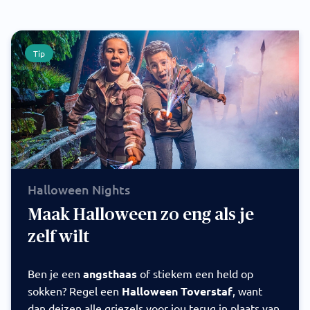
Tip
Halloween Nights
Maak Halloween zo eng als je
zelf wilt
Ben je een
angsthaas
of stiekem een held op
sokken? Regel een
Halloween Toverstaf
, want
dan deizen alle griezels voor jou terug in plaats van