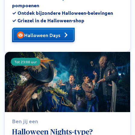
pompoenen
✓ Ontdek bijzondere Halloween-belevingen
✓ Griezel in de Halloween-shop
Halloween Days
Tot 23:00 uur
Ben jij een
Halloween Nights-type?