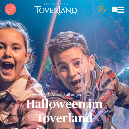
Suchen
Veranstaltungen
Halloween im
Toverland