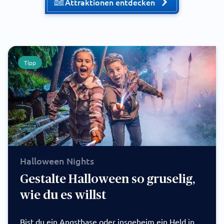
Attraktionen entdecken
Tipp
Halloween Nights
Gestalte Halloween so gruselig,
wie du es willst
Bist du ein Angsthase oder insgeheim ein Held in