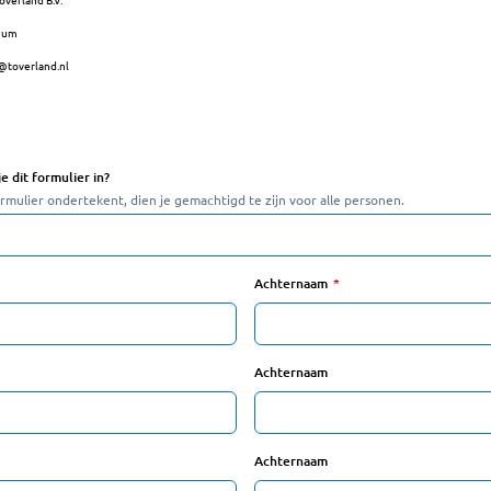
num
toverland.nl
e dit formulier in?
ormulier ondertekent, dien je gemachtigd te zijn voor alle personen.
Achternaam
Achternaam
Achternaam