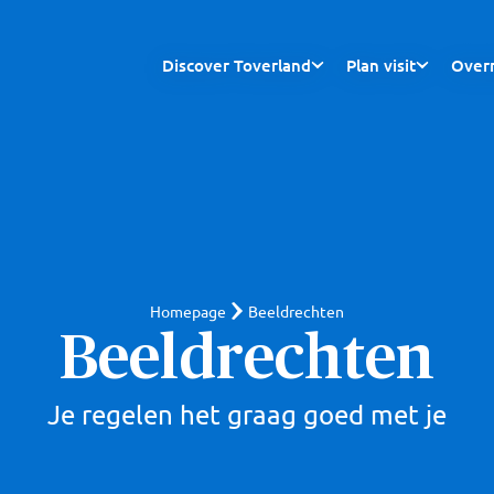
Discover Toverland
Plan visit
Overn
Homepage
Beeldrechten
Beeldrechten
Je regelen het graag goed met je