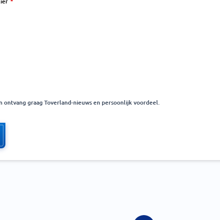
ier
 en ontvang graag Toverland-nieuws en persoonlijk voordeel.