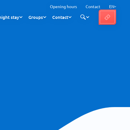
Opening hours
Contact
EN
ight stay
Groups
Contact