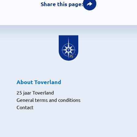
Share this page:
About Toverland
25 jaar Toverland
General terms and conditions
Contact