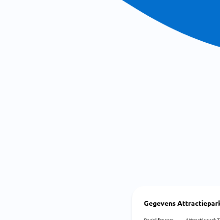
Gegevens Attractiepar
Bedrijfsnaam
Attractiepark T