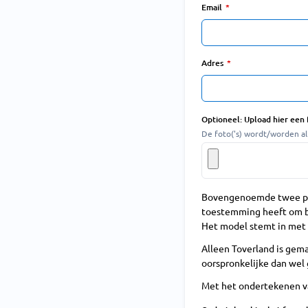
Email
Adres
Optioneel: Upload hier een
De foto('s) wordt/worden al
Bovengenoemde twee part
toestemming heeft om b
Het model stemt in met 
Alleen Toverland is gem
oorspronkelijke dan wel
Met het ondertekenen va