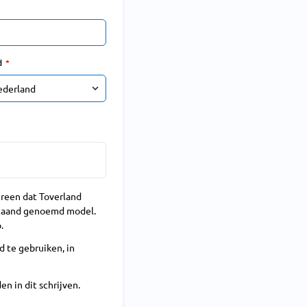
d
reen dat Toverland
staand genoemd model.
.
 te gebruiken, in
 in dit schrijven.