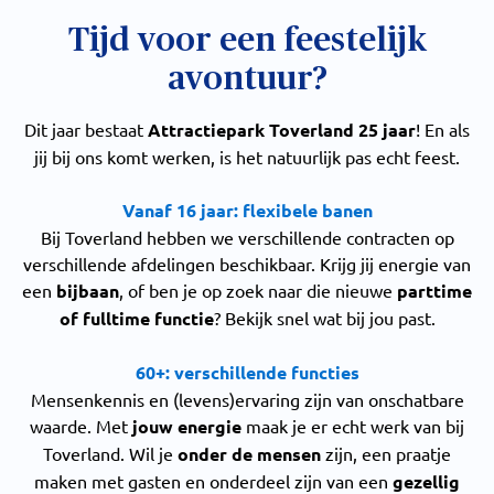
Tijd voor een feestelijk
avontuur?
Dit jaar bestaat
Attractiepark Toverland 25 jaar
! En als
jij bij ons komt werken, is het natuurlijk pas echt feest.
Vanaf 16 jaar: flexibele banen
Bij Toverland hebben we verschillende contracten op
verschillende afdelingen beschikbaar. Krijg jij energie van
een
bijbaan
, of ben je op zoek naar die nieuwe
parttime
of fulltime functie
? Bekijk snel wat bij jou past.
60+: verschillende functies
Mensenkennis en (levens)ervaring zijn van onschatbare
waarde. Met
jouw energie
maak je er echt werk van bij
Toverland. Wil je
onder de mensen
zijn, een praatje
maken met gasten en onderdeel zijn van een
gezellig