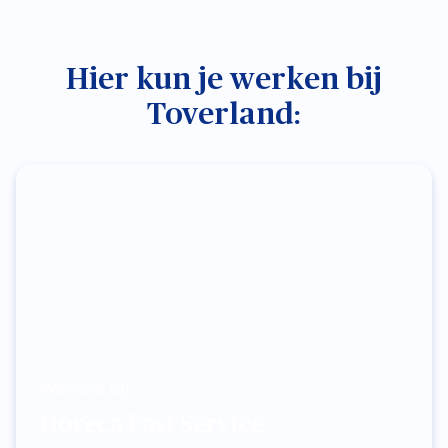
Hier kun je werken bij
Toverland:
Werken bij
Horeca Fast Service