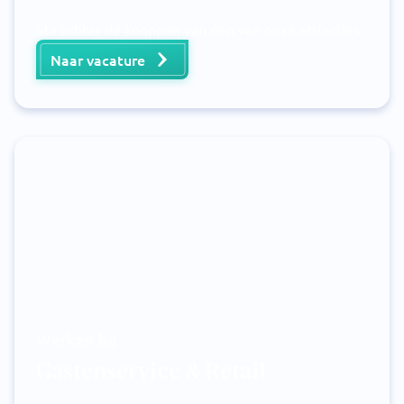
Sta achter de knoppen van één van onze attracties.
Naar vacature
Werken bij
Gastenservice & Retail