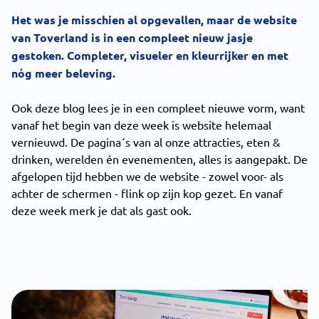
Het was je misschien al opgevallen, maar de website
van Toverland is in een compleet nieuw jasje
gestoken. Completer, visueler en kleurrijker en met
nóg meer beleving.
Ook deze blog lees je in een compleet nieuwe vorm, want
vanaf het begin van deze week is website helemaal
vernieuwd. De pagina´s van al onze attracties, eten &
drinken, werelden én evenementen, alles is aangepakt. De
afgelopen tijd hebben we de website - zowel voor- als
achter de schermen - flink op zijn kop gezet. En vanaf
deze week merk je dat als gast ook.