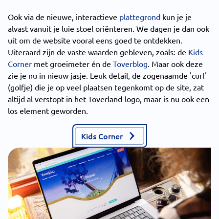
Ook via de nieuwe, interactieve
plattegrond
kun je je
alvast vanuit je luie stoel oriënteren. We dagen je dan ook
uit om de website vooral eens goed te ontdekken.
Uiteraard zijn de vaste waarden gebleven, zoals: de
Kids
Corner
met groeimeter én de
Toverblog
. Maar ook deze
zie je nu in nieuw jasje. Leuk detail, de zogenaamde 'curl'
(golfje) die je op veel plaatsen tegenkomt op de site, zat
altijd al verstopt in het Toverland-logo, maar is nu ook een
los element geworden.
Kids Corner