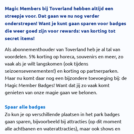
Magic Members bij Toverland hebben altijd een
streepje voor. Dat gaan we nu nog verder
onderstrepen! Want je kunt gaan sparen voor badges
die weer goed zijn voor rewards: van korting tot
secret items!
Als abonnementhouder van Toverland heb je al tal van
voordelen. 5% korting op horeca, souvenirs en meer, zo
vaak als je wilt langskomen (ook tijdens
seizoensevenementen!) en korting op partnerparken.
Maar nu komt daar nog een bijzondere toevoeging bij: de
Magic Member Badges! Want dat jij zo vaak komt
genieten van onze magie gaan we belonen.
Spaar alle badges
Zo kun je op verschillende plaatsen in het park badges
gaan sparen, bijvoorbeeld bij attracties (op dit moment
alle achtbanen en waterattracties), maar ook shows en