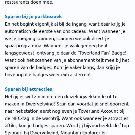
restaurants doen mee.
Sparen bij je parkbezoek
En het begint eigenlijk al bij de ingang, want daar krijg je
automatisch de eerste van ons cadeau. Want wanneer je
we je toegang scannen, scannen we ook direct je
spaarprogramma. Wanneer je vaak genoeg bent
langsgeweest, ontvang je daar de 'Toverland Fan'-Badge!
Want ook het scannen van je abonnement telt mee bij het
sparen van de badges. Kom je vaker langs, dan krijg je
bovenop die badges weer extra sterren!
Sparen bij attracties
Heb jij er wel zin in om een duizelingwekkende rit te
maken in Dwervelwind? Scan dan voordat je snel doorrent
naar het station eerst nog even je Toverland Account bij
de NFC-tag in de wachtrij. Want ook wanneer je attracties
aftikt, kun je badges sparen. Word jij bijvoorbeeld: de 'Top
Spinner' bij Dwervelwind, Mountain Explorer bij