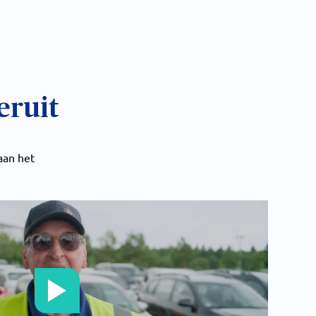
eruit
 aan het