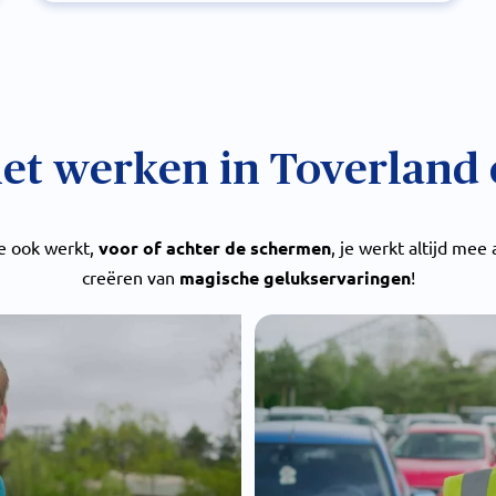
iet werken in Toverland 
e ook werkt,
voor of achter de schermen
, je werkt altijd mee
creëren van
magische gelukservaringen
!