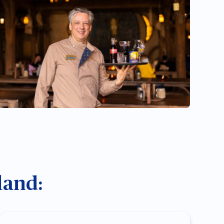
land: