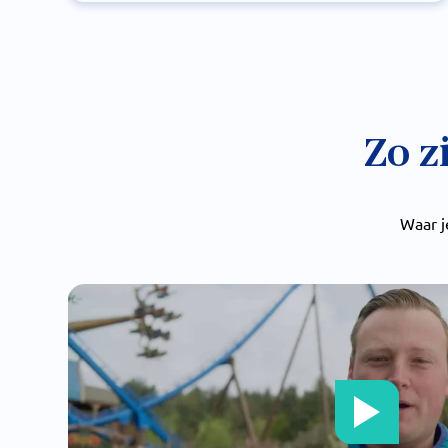
Zo z
Waar j