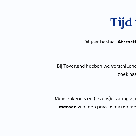
Tijd
Dit jaar bestaat
Attract
Bij Toverland hebben we verschillend
zoek na
Mensenkennis en (levens)ervaring zi
mensen
zijn, een praatje maken me