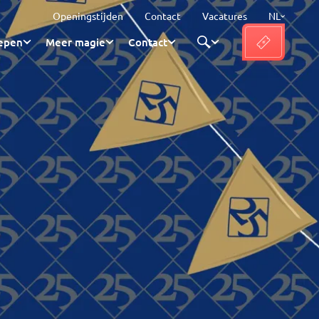
Openingstijden
Contact
Vacatures
NL
epen
Meer magie
Contact