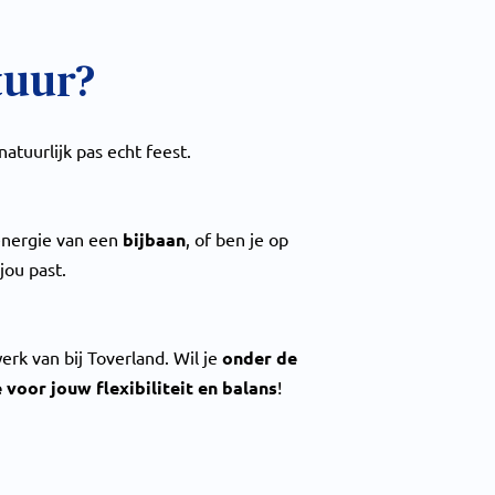
tuur?
 natuurlijk pas echt feest.
 energie van een
bijbaan
, of ben je op
 jou past.
erk van bij Toverland. Wil je
onder de
 voor jouw flexibiliteit en balans
!