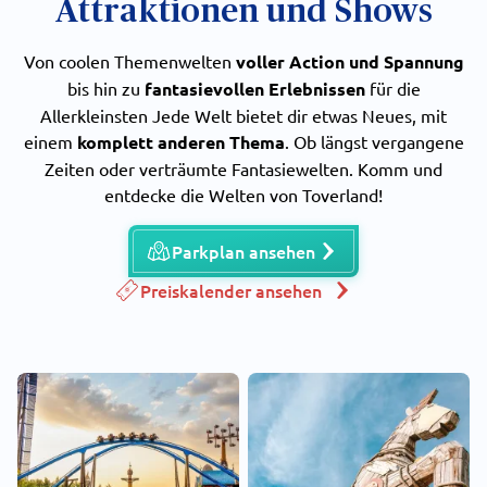
Attraktionen und Shows
Von coolen Themenwelten
voller Action und Spannung
bis hin zu
fantasievollen Erlebnissen
für die
Allerkleinsten Jede Welt bietet dir etwas Neues, mit
einem
komplett anderen Thema
. Ob längst vergangene
Zeiten oder verträumte Fantasiewelten. Komm und
entdecke die Welten von Toverland!
Parkplan ansehen
Preiskalender ansehen