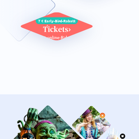
7 € Early-Bird-Rabatt
Tickets
mit online-Rabatt