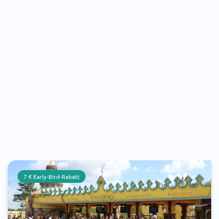
7 € Early-Bird-Rabatt