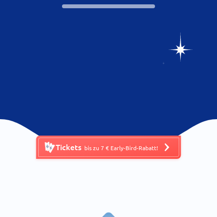
Tickets
bis zu 7 € Early-Bird-Rabatt!