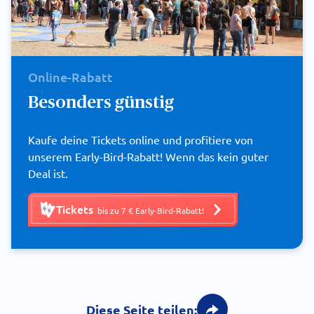
Online-Rabatt
Besonders günstig
Kaufe deine Tickets online und profitiere von
unserem Early-Bird-Rabatt! Wenn das kein guter
Deal ist.
Tickets
bis zu 7 € Early-Bird-Rabatt!
Diese Seite teilen: