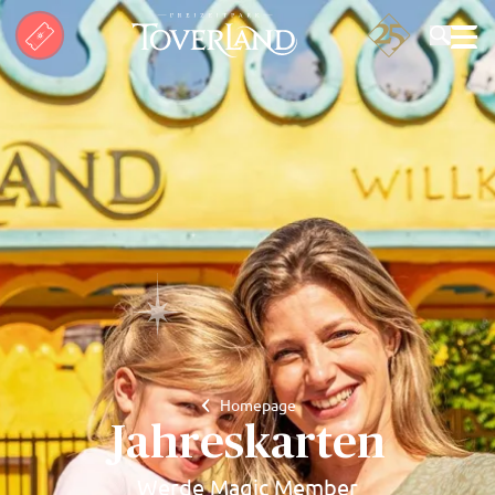
Suchen
Homepage
Jahreskarten
Werde Magic Member