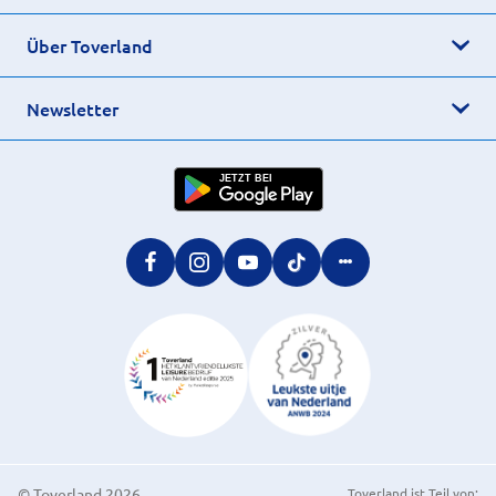
Über Toverland
Newsletter
JETZT BEI
© Toverland 2026
Toverland ist Teil von: