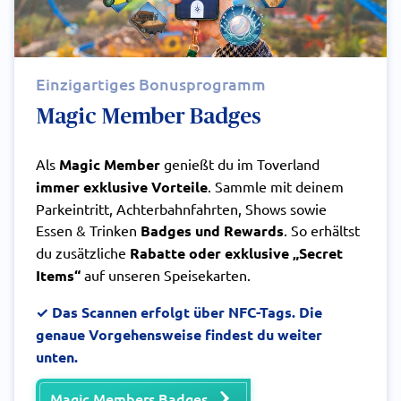
Einzigartiges Bonusprogramm
Magic Member Badges
Als
Magic Member
genießt du im Toverland
immer exklusive Vorteile
. Sammle mit deinem
Parkeintritt, Achterbahnfahrten, Shows sowie
Essen & Trinken
Badges und Rewards
. So erhältst
du zusätzliche
Rabatte oder exklusive „Secret
Items“
auf unseren Speisekarten.
✓ Das Scannen erfolgt über NFC-Tags. Die
genaue Vorgehensweise findest du weiter
unten.
Magic Members Badges