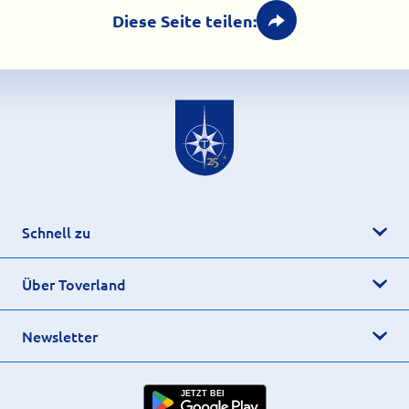
Diese Seite teilen:
Schnell zu
Über Toverland
Newsletter
JETZT BEI