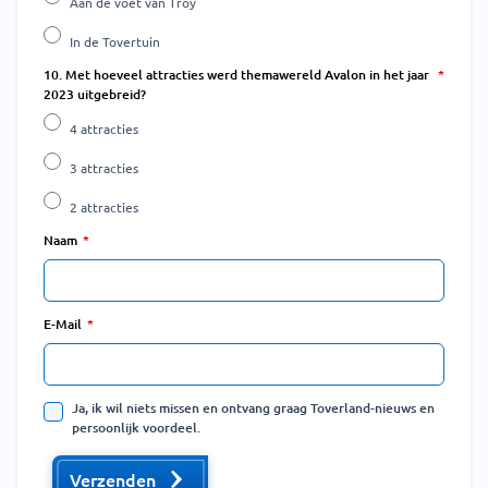
Aan de voet van Troy
In de Tovertuin
10. Met hoeveel attracties werd themawereld Avalon in het jaar
2023 uitgebreid?
4 attracties
3 attracties
2 attracties
Naam
E-Mail
Ja, ik wil niets missen en ontvang graag Toverland-nieuws en
persoonlijk voordeel.
Verzenden