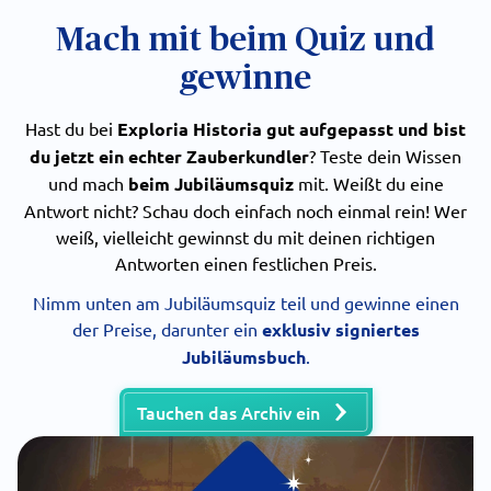
Mach mit beim Quiz und
gewinne
Hast du bei
Exploria Historia gut aufgepasst und bist
du jetzt ein echter Zauberkundler
? Teste dein Wissen
und mach
beim Jubiläumsquiz
mit. Weißt du eine
Antwort nicht? Schau doch einfach noch einmal rein! Wer
weiß, vielleicht gewinnst du mit deinen richtigen
Antworten einen festlichen Preis.
Nimm unten am Jubiläumsquiz teil und gewinne einen
der Preise, darunter ein
exklusiv signiertes
Jubiläumsbuch
.
Tauchen das Archiv ein