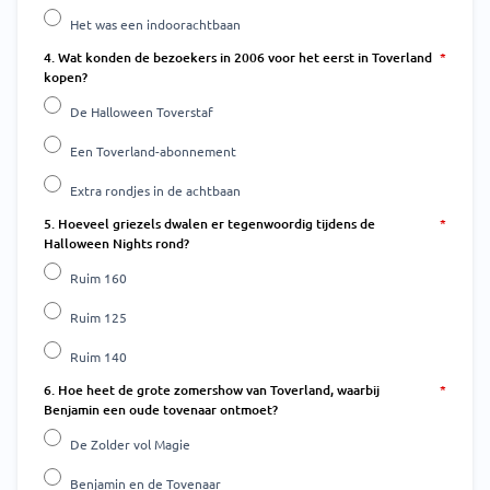
Het was een indoorachtbaan
4. Wat konden de bezoekers in 2006 voor het eerst in Toverland
kopen?
De Halloween Toverstaf
Een Toverland-abonnement
Extra rondjes in de achtbaan
5. Hoeveel griezels dwalen er tegenwoordig tijdens de
Halloween Nights rond?
Ruim 160
Ruim 125
Ruim 140
6. Hoe heet de grote zomershow van Toverland, waarbij
Benjamin een oude tovenaar ontmoet?
De Zolder vol Magie
Benjamin en de Tovenaar