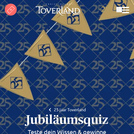
Suchen
25 jaar Toverland
Jubiläumsquiz
Teste dein Wissen & gewinne