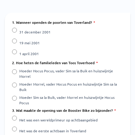
1. Wanneer openden de poorten van Toverland?
31 december 2001
19 mei 2001
1 april 2001
2. Hoe heten de familieleden van Toos Toverhoed
Moeder Hocus Pocus, vader Sim sa la Buik en huiszwijntje
Morrel
Moeder Morrel, vader Hocus Pocus en huiszwijntje Sim sa la
Buik
Moeder Sim sa la Buik, vader Morrel en huiszwijntje Hocus
Pocus
3. Wat maakte de opening van de Booster Bike zo bijzonder?
Het was een wereldprimeur op achtbaangebied
Het was de eerste achtbaan in Toverland