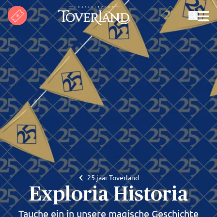
Suchen
25 jaar Toverland
Exploria Historia
Tauche ein in unsere magische Geschichte