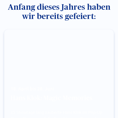
Anfang dieses Jahres haben
wir bereits gefeiert:
18. April bis 28. Juni
Hans Klok: Magic Memories
25 Showtage lang zauberte Hans Klok im Pop-Up