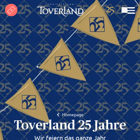
Suchen
Homepage
Toverland 25 Jahre
Wir feiern das ganze Jahr