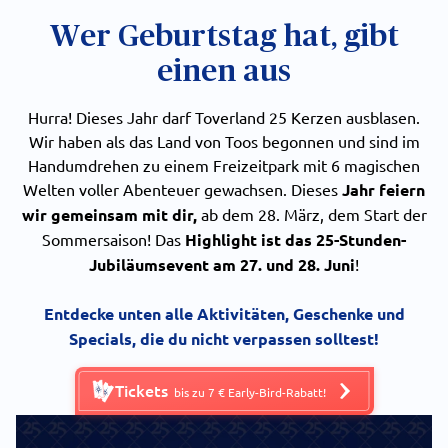
Wer Geburtstag hat, gibt
einen aus
Hurra! Dieses Jahr darf Toverland 25 Kerzen ausblasen.
Wir haben als das Land von Toos begonnen und sind im
Handumdrehen zu einem Freizeitpark mit 6 magischen
Welten voller Abenteuer gewachsen. Dieses
Jahr feiern
wir gemeinsam mit dir,
ab dem 28. März, dem Start der
Sommersaison! Das
Highlight ist das 25-Stunden-
Jubiläumsevent am 27. und 28. Juni
!
Entdecke unten alle Aktivitäten, Geschenke und
Specials, die du nicht verpassen solltest!
Tickets
bis zu 7 € Early-Bird-Rabatt!