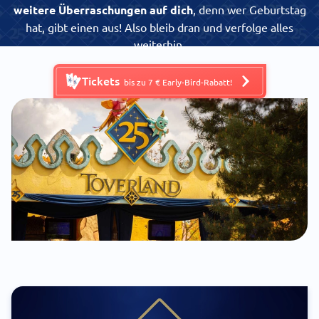
weitere Überraschungen auf dich
,
denn wer Geburtstag
hat, gibt einen aus! Also bleib dran und verfolge alles
weiterhin.
Tickets
bis zu 7 € Early-Bird-Rabatt!