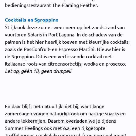
bedieningsrestaurant The Flaming Feather.
Cocktails en Sgroppino
Strijk ook deze zomer weer neer op het zandstrand van
vuurtoren Solaris in Port Laguna. In de schaduw van de
palmen is het hier heerlijk toeven met kleurrijke cocktails,
zoals de Passionfruit- en Espresso Martini. Nieuw hier is
de Sgroppino. Dit is een verfrissende cocktail met
Italiaanse roots van citroensorbetijs, wodka en prosecco.
Let op, géén 18, geen druppel!
En daar blijft het natuurlijk niet bij, want lange
zomerdagen vragen natuurlijk ook om hartige snacks en
andere lekkernijen. Daarom overladen we je tijdens
Summer Feelings ook met o.a. een rijkgetopte
Truffelburger, smakelijke empanada's en nog veel meer!