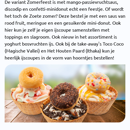
De variant Zomerfeest is met mango-passievruchtsaus,
discodip en confetti-minidonut echt een feestje. Of wordt
het toch de Zoete zomer? Deze bestel je met een saus van
rood fruit, meringue en een gesuikerde mini-donut. Ook
hier kun je zelf je eigen ijscoupe samenstellen met
toppings en slagroom. Ook nieuw in het assortiment is
yoghurt bosvruchten ijs. Ook bij de take-away's Toco Coco
(Magische Vallei) en Het Houten Paard (Ithaka) kun je
heerlijk ijscoupes in de vorm van hoorntjes bestellen!