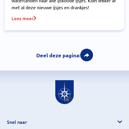
watertanden naar alle ijskoude ijsjes. Koel lekker af
met al deze nieuwe ijsjes en drankjes!
Lees meer
Deel deze pagina:
Snel naar