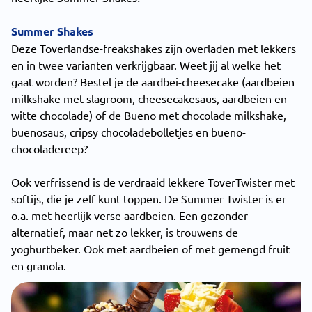
Summer Shakes
Deze Toverlandse-freakshakes zijn overladen met lekkers
en in twee varianten verkrijgbaar. Weet jij al welke het
gaat worden? Bestel je de aardbei-cheesecake (aardbeien
milkshake met slagroom, cheesecakesaus, aardbeien en
witte chocolade) of de Bueno met chocolade milkshake,
buenosaus, cripsy chocoladebolletjes en bueno-
chocoladereep?
Ook verfrissend is de verdraaid lekkere ToverTwister met
softijs, die je zelf kunt toppen. De Summer Twister is er
o.a. met heerlijk verse aardbeien. Een gezonder
alternatief, maar net zo lekker, is trouwens de
yoghurtbeker. Ook met aardbeien of met gemengd fruit
en granola.