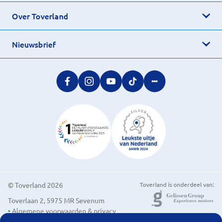
Over Toverland
Nieuwsbrief
© Toverland 2026
Toverland is onderdeel van:
Toverlaan 2, 5975 MR Sevenum
• Algemene voorwaarden & privacy
• Cookievoorkeuren