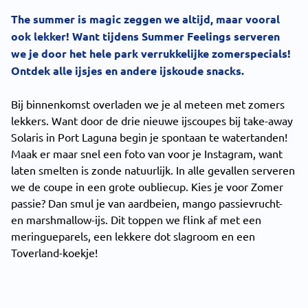
The summer is magic zeggen we altijd, maar vooral
ook lekker! Want tijdens Summer Feelings serveren
we je door het hele park verrukkelijke zomerspecials!
Ontdek alle ijsjes en andere ijskoude snacks.
Bij binnenkomst overladen we je al meteen met zomers
lekkers. Want door de drie nieuwe ijscoupes bij take-away
Solaris in Port Laguna begin je spontaan te watertanden!
Maak er maar snel een foto van voor je Instagram, want
laten smelten is zonde natuurlijk. In alle gevallen serveren
we de coupe in een grote oubliecup. Kies je voor Zomer
passie? Dan smul je van aardbeien, mango passievrucht-
en marshmallow-ijs. Dit toppen we flink af met een
meringueparels, een lekkere dot slagroom en een
Toverland-koekje!