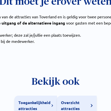
Dit moet je erover wete
n van de attracties van Toverland en is geldig voor twee person
e uitgang of de alternatieve ingang
voor gasten met een bepe
rker; deze zal je/jullie een plaats toewijzen.
n bij de medewerker.
Bekijk ook
Toegankelijkheid
Overzicht
attracties
attracties