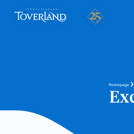
Homepage
Exc