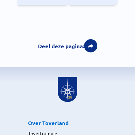
Deel deze pagina:
Over Toverland
Toverformule