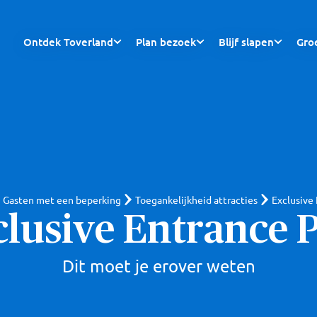
Ontdek Toverland
Plan bezoek
Blijf slapen
Gro
Gasten met een beperking
Toegankelijkheid attracties
Exclusive
lusive Entrance 
Dit moet je erover weten