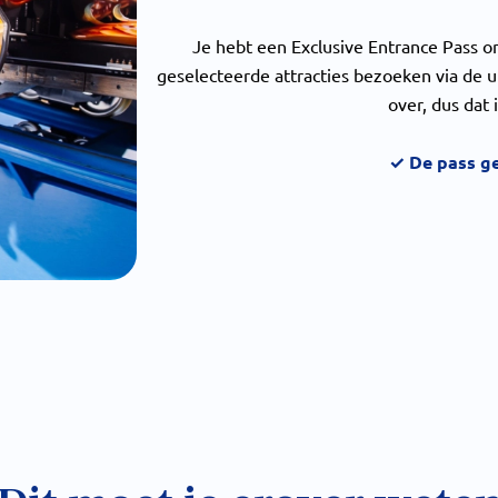
Je hebt een Exclusive Entrance Pass 
geselecteerde attracties bezoeken via de ui
over, dus da
✓ De pass ge