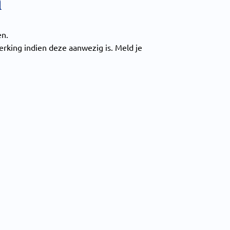
n
en.
rking indien deze aanwezig is. Meld je