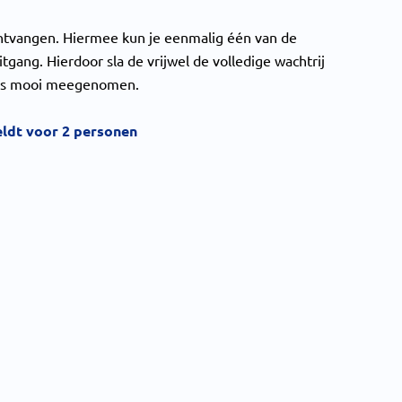
ontvangen. Hiermee kun je eenmalig één van de
tgang. Hierdoor sla de vrijwel de volledige wachtrij
t is mooi meegenomen.
ldt voor 2 personen