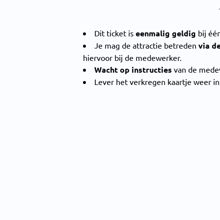
Dit ticket is
eenmalig geldig
bij éé
Je mag de attractie betreden
via d
hiervoor bij de medewerker.
Wacht op instructies
van de medewe
Lever het verkregen kaartje weer i