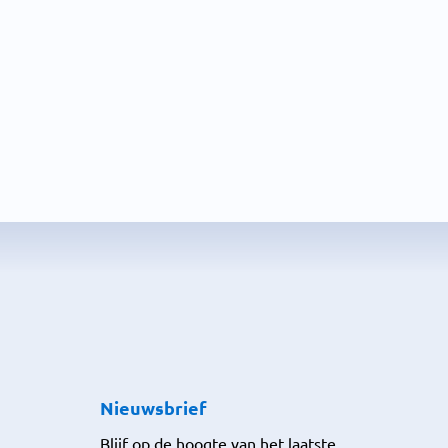
Nieuwsbrief
Blijf op de hoogte van het laatste