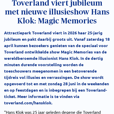
Toverland viert jubileum
met nieuwe illusieshow Hans
Klok: Magic Memories
Attractiepark Toverland viert in 2026 haar 25-jarig
jubileum en pakt daarbij groots uit. Vanaf zaterdag 18
april kunnen bezoekers genieten van de speciaal voor
Toverland ontwikkelde show Magic Memories van de
wereldberoemde illusionist Hans Klok. In de dertig
minuten durende voorstelling worden de
toeschouwers meegenomen in een betoverende
tijdreis vol illusies en verrassingen. De show wordt
opgevoerd tot en met zondag 28 juni in de weekenden
en op feestdagen en is inbegrepen bij een Toverland-
ticket. Meer informatie is te vinden via
toverland.com/hansklok.
“Hans Klok was 25 jaar geleden degene die Toverland