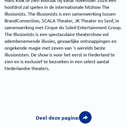
Hans Klok te zien voordat hij vanaf november 2026 een
hoofdrol zal spelen in de internationale hitshow The
Illusionists. The Illusionists is een samenwerking tussen
BrandConnection, SCALA Theater, JK Theater en Senf, in
samenwerking met Cirque du Soleil Entertainment Group.
The Illusionists is een spectaculaire theatershow vol
adembenemende illusies, gevaarlijke ontsnappingen en
ongekende magie met zeven van ‘s werelds beste
illusionisten. De show is voor het eerst in Nederland te
zien en is exclusief te bezoeken in een select aantal
Nederlandse theaters.
Deel deze pagina: