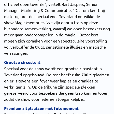
officieel open toverde”, vertelt Bart Jaspers, Senior
Manager Marketing & Communicatie. “Daarom keert hij
nu terug met de speciaal voor Toverland ontwikkelde
show Magic Memories. We zijn enorm trots op deze
bijzondere samenwerking, waarbij we onze bezoekers nog
meer gaan onderdompelen in de magie.” Bezoekers
mogen zich opmaken voor een spectaculaire voorstelling
vol verbluffende trucs, sensationele illusies en magische
verrassingen.
Grootse circustent
Speciaal voor de show wordt een grootse circustent in
Toverland opgebouwd. De tent heeft ruim 700 zitplaatsen
en er is tevens een foyer waar hapjes en drankjes te
verkrijgen zijn. Op de tribune zijn speciale plekken
gereserveerd voor bezoekers die geen trap kunnen lopen,
zodat de show voor iedereen toegankelijk is.
Premium zitplaatsen met fotomoment