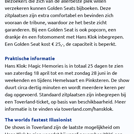
Bezoekers die zich van de allerbeste plek willen
verzekeren kunnen Golden Seats bijboeken. Deze
zitplaatsen zijn extra comfortabel en bevinden zich
vooraan de tribune, waardoor ze het beste zicht
garanderen. Bij een Golden Seat is ook popcorn, een
drankje én een fotomoment met Hans Klok inbegrepen.
Een Golden Seat kost € 25,-, de capaciteit is beperkt.
Praktische informatie
Hans Klok: Magic Memories is in totaal 25 dagen te zien
van zaterdag 18 april tot en met zondag 28 juni in de
weekenden en tijdens Hemelvaart en Pinksteren. De show
duurt circa dertig minuten en wordt meerdere keren per
dag opgevoerd. Standaard zitplaatsen zijn inbegrepen bij
een Toverland-ticket, op basis van beschikbaarheid. Meer
informatie is te vinden via toverland.com/hansklok.
The worlds fastest Illusionist
De shows in Toverland zijn de laatste mogelijkheid om