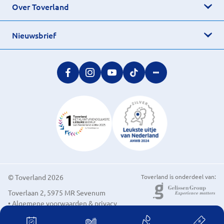
Over Toverland
Nieuwsbrief
© Toverland 2026
Toverland is onderdeel van:
Toverlaan 2, 5975 MR Sevenum
• Algemene voorwaarden & privacy
• Cookievoorkeuren