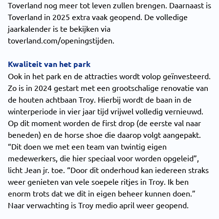
Toverland nog meer tot leven zullen brengen. Daarnaast is
Toverland in 2025 extra vaak geopend. De volledige
jaarkalender is te bekijken via
toverland.com/openingstijden.
Kwaliteit van het park
Ook in het park en de attracties wordt volop geïnvesteerd.
Zo is in 2024 gestart met een grootschalige renovatie van
de houten achtbaan Troy. Hierbij wordt de baan in de
winterperiode in vier jaar tijd vrijwel volledig vernieuwd.
Op dit moment worden de first drop (de eerste val naar
beneden) en de horse shoe die daarop volgt aangepakt.
“Dit doen we met een team van twintig eigen
medewerkers, die hier speciaal voor worden opgeleid”,
licht Jean jr. toe. “Door dit onderhoud kan iedereen straks
weer genieten van vele soepele ritjes in Troy. Ik ben
enorm trots dat we dit in eigen beheer kunnen doen.”
Naar verwachting is Troy medio april weer geopend.