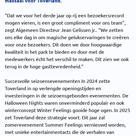
massaal voor Toverland.
“Dat we voor het derde jaar op rij een bezoekersrecord
mogen vieren, is een groot compliment voor ons team”,
zegt Algemeen Directeur Jean Gelissen jr.. “We zetten
ons elke dag in om magische gelukservaringen te creëren
voor onze bezoekers. Dit doen we door hoogwaardige
kwaliteit in het park te bieden en door met de
medewerkers écht het verschil te maken. Dit zien we ook
terug in de hoge gasttevredenheid.”
Succesvolle seizoensevenementen In 2024 zette
Toverland in op verlengde openingstijden en
investeringen in de seizoensgebonden evenementen. De
Halloween Nights waren onverminderd populair en ook
winterconcept Winter Feelings gooide hoge ogen. In 2025
zet Toverland deze strategie voort. Dit jaar zal
zomerevenement Summer Feelings vernieuwd worden,
met unieke entertainmentacts die de verhalen van