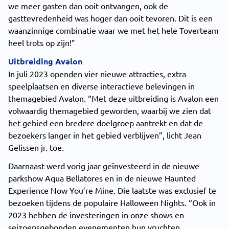
we meer gasten dan ooit ontvangen, ook de
gasttevredenheid was hoger dan ooit tevoren. Dit is een
waanzinnige combinatie waar we met het hele Toverteam
heel trots op zijn!”
Uitbreiding Avalon
In juli 2023 openden vier nieuwe attracties, extra
speelplaatsen en diverse interactieve belevingen in
themagebied Avalon. “Met deze uitbreiding is Avalon een
volwaardig themagebied geworden, waarbij we zien dat
het gebied een bredere doelgroep aantrekt en dat de
bezoekers langer in het gebied verblijven”, licht Jean
Gelissen jr. toe.
Daarnaast werd vorig jaar geïnvesteerd in de nieuwe
parkshow Aqua Bellatores en in de nieuwe Haunted
Experience Now You’re Mine. Die laatste was exclusief te
bezoeken tijdens de populaire Halloween Nights. “Ook in
2023 hebben de investeringen in onze shows en
seizoensgebonden evenementen hun vruchten