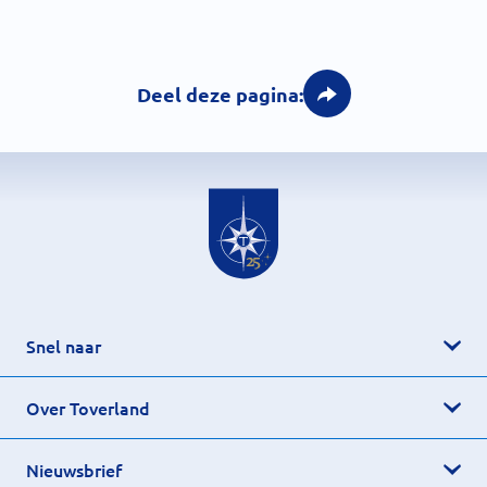
Deel deze pagina:
Snel naar
Over Toverland
Nieuwsbrief