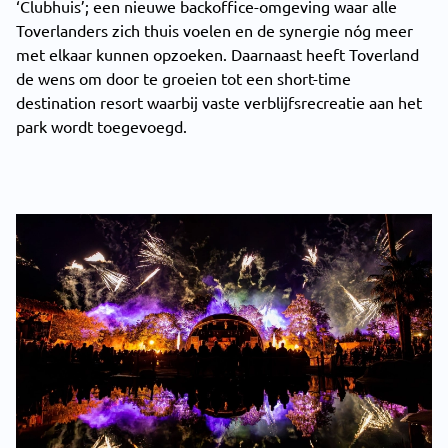
‘Clubhuis’; een nieuwe backoffice-omgeving waar alle
Toverlanders zich thuis voelen en de synergie nóg meer
met elkaar kunnen opzoeken. Daarnaast heeft Toverland
de wens om door te groeien tot een short-time
destination resort waarbij vaste verblijfsrecreatie aan het
park wordt toegevoegd.