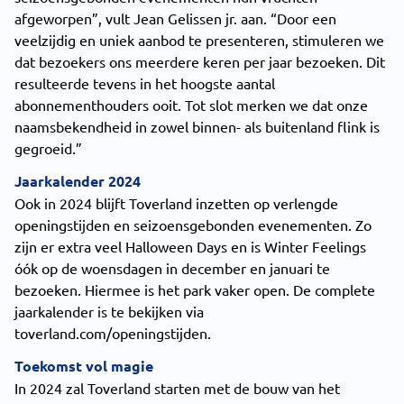
afgeworpen”, vult Jean Gelissen jr. aan. “Door een
veelzijdig en uniek aanbod te presenteren, stimuleren we
dat bezoekers ons meerdere keren per jaar bezoeken. Dit
resulteerde tevens in het hoogste aantal
abonnementhouders ooit. Tot slot merken we dat onze
naamsbekendheid in zowel binnen- als buitenland flink is
gegroeid.”
Jaarkalender 2024
Ook in 2024 blijft Toverland inzetten op verlengde
openingstijden en seizoensgebonden evenementen. Zo
zijn er extra veel Halloween Days en is Winter Feelings
óók op de woensdagen in december en januari te
bezoeken. Hiermee is het park vaker open. De complete
jaarkalender is te bekijken via
toverland.com/openingstijden.
Toekomst vol magie
In 2024 zal Toverland starten met de bouw van het