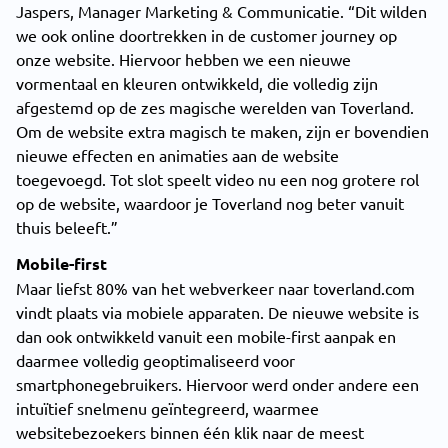
Jaspers, Manager Marketing & Communicatie. “Dit wilden
we ook online doortrekken in de customer journey op
onze website. Hiervoor hebben we een nieuwe
vormentaal en kleuren ontwikkeld, die volledig zijn
afgestemd op de zes magische werelden van Toverland.
Om de website extra magisch te maken, zijn er bovendien
nieuwe effecten en animaties aan de website
toegevoegd. Tot slot speelt video nu een nog grotere rol
op de website, waardoor je Toverland nog beter vanuit
thuis beleeft.”
Mobile-first
Maar liefst 80% van het webverkeer naar toverland.com
vindt plaats via mobiele apparaten. De nieuwe website is
dan ook ontwikkeld vanuit een mobile-first aanpak en
daarmee volledig geoptimaliseerd voor
smartphonegebruikers. Hiervoor werd onder andere een
intuïtief snelmenu geïntegreerd, waarmee
websitebezoekers binnen één klik naar de meest