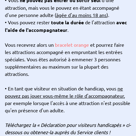
• Vous
ne pouvez pas entrer ou sortir seul
d'une
attraction, mais vous le pouvez en étant accompagné
d'une personne adulte (
âgée d'au moins 18 ans
).
• Vous pouvez rester
toute la durée
de l'attraction
avec
l'aide de l'accompagnateur
.
Vous recevrez alors un
bracelet orange
et pourrez faire
les attractions accompagné en empruntant les entrées
spéciales. Vous êtes autorisé à emmener 3 personnes
supplémentaires au maximum sur la plupart des
attractions.
• En tant que visiteur en situation de handicap, vous
ne
pouvez pas jouer vous-même le rôle d'accompagnateur
,
par exemple lorsque l'accès à une attraction n'est possible
qu'en présence d'un adulte.
Téléchargez la « Déclaration pour visiteurs handicapés » ci-
dessous ou obtenez-la auprès du Service clients !