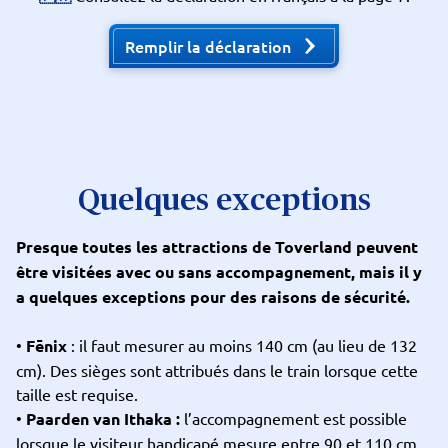
Remplir la déclaration
Quelques exceptions
Presque toutes les attractions de Toverland peuvent
être visitées avec ou sans accompagnement, mais il y
a quelques exceptions pour des raisons de sécurité.
•
Fēnix
: il faut mesurer au moins 140 cm (au lieu de 132
cm). Des sièges sont attribués dans le train lorsque cette
taille est requise.
•
Paarden van Ithaka :
l’accompagnement est possible
lorsque le visiteur handicapé mesure entre 90 et 110 cm.