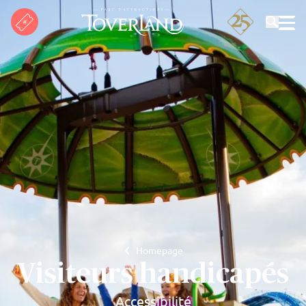
Rechercher
Homepage
Visiteurs handicapés
Accessibilité