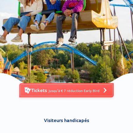
Tickets
jusqu’à € 7 réduction Early Bird
Visiteurs handicapés