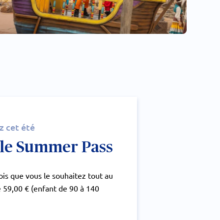
z cet été
: le Summer Pass
is que vous le souhaitez tout au
de 59,00 € (enfant de 90 à 140