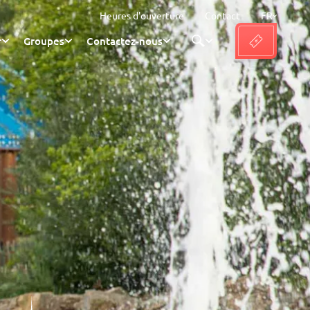
Heures d'ouverture
Contact
FR
r
Groupes
Contactez-nous