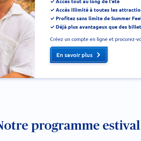
✓ Accès tout au long de l'été
✓ Accès illimité à toutes les attracti
✓ Profitez sans limite de Summer Fee
✓ Déjà plus avantageux que des billets
Créez un compte en ligne et procurez-v
En savoir plus
Notre programme estival 