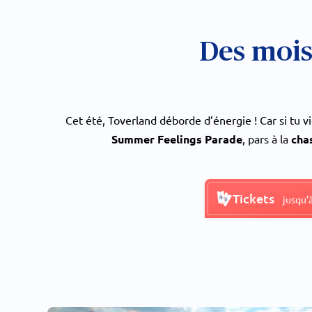
Des mois
Cet été, Toverland déborde d’énergie ! Car si tu 
Summer Feelings Parade
, pars à la
cha
Tickets
jusqu’