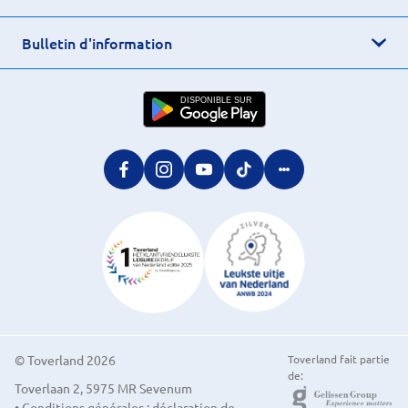
Bulletin d'information
DISPONIBLE SUR
© Toverland 2026
Toverland fait partie
de:
Toverlaan 2, 5975 MR Sevenum
• Conditions générales : déclaration de