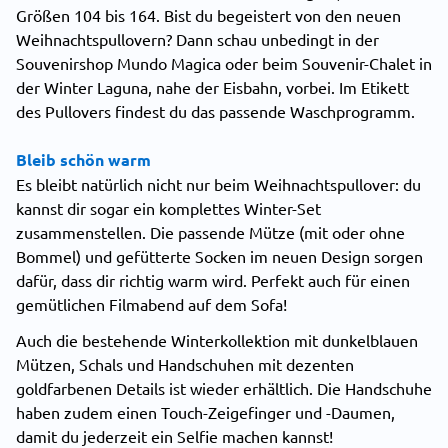
Größen 104 bis 164. Bist du begeistert von den neuen
Weihnachtspullovern? Dann schau unbedingt in der
Souvenirshop Mundo Magica oder beim Souvenir-Chalet in
der Winter Laguna, nahe der Eisbahn, vorbei. Im Etikett
des Pullovers findest du das passende Waschprogramm.
Bleib schön warm
Es bleibt natürlich nicht nur beim Weihnachtspullover: du
kannst dir sogar ein komplettes Winter-Set
zusammenstellen. Die passende Mütze (mit oder ohne
Bommel) und gefütterte Socken im neuen Design sorgen
dafür, dass dir richtig warm wird. Perfekt auch für einen
gemütlichen Filmabend auf dem Sofa!
Auch die bestehende Winterkollektion mit dunkelblauen
Mützen, Schals und Handschuhen mit dezenten
goldfarbenen Details ist wieder erhältlich. Die Handschuhe
haben zudem einen Touch-Zeigefinger und -Daumen,
damit du jederzeit ein Selfie machen kannst!