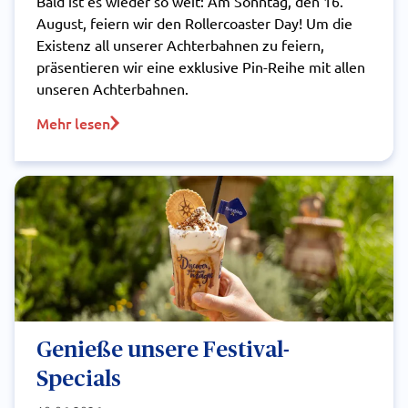
Bald ist es wieder so weit: Am Sonntag, den 16.
August, feiern wir den Rollercoaster Day! Um die
Existenz all unserer Achterbahnen zu feiern,
präsentieren wir eine exklusive Pin-Reihe mit allen
unseren Achterbahnen.
Mehr lesen
Genieße unsere Festival-
Specials