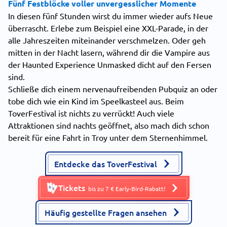
Fünf Festblöcke voller unvergesslicher Momente
In diesen fünf Stunden wirst du immer wieder aufs Neue
überrascht. Erlebe zum Beispiel eine XXL-Parade, in der
alle Jahreszeiten miteinander verschmelzen. Oder geh
mitten in der Nacht lasern, während dir die Vampire aus
der Haunted Experience Unmasked dicht auf den Fersen
sind.
Schließe dich einem nervenaufreibenden Pubquiz an oder
tobe dich wie ein Kind im Speelkasteel aus. Beim
ToverFestival ist nichts zu verrückt! Auch viele
Attraktionen sind nachts geöffnet, also mach dich schon
bereit für eine Fahrt in Troy unter dem Sternenhimmel.
Entdecke das ToverFestival
Tickets
bis zu 7 € Early-Bird-Rabatt!
Häufig gestellte Fragen ansehen