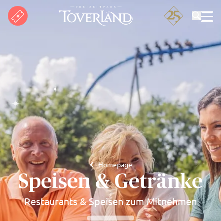
Suchen
Homepage
Speisen & Getränke
Restaurants & Speisen zum Mitnehmen