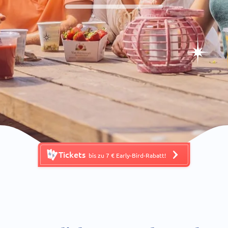
Tickets
bis zu 7 € Early-Bird-Rabatt!