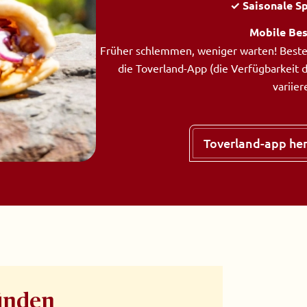
✓ Saisonale Sp
Mobile Bes
Früher schlemmen, weniger warten! Bestel
die Toverland-App (die Verfügbarkeit 
variier
Toverland-app he
inden