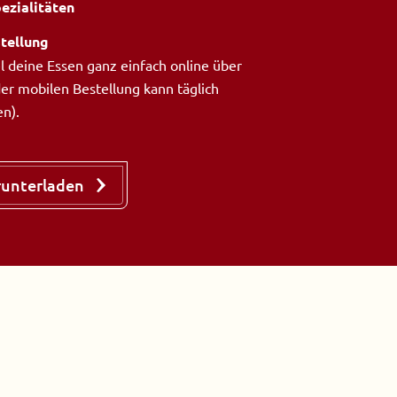
ezialitäten
tellung
 deine Essen ganz einfach online über
der mobilen Bestellung kann täglich
en).
runterladen