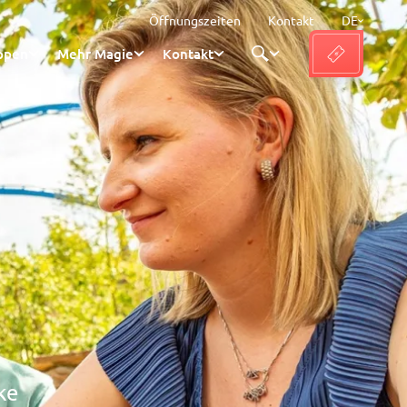
Öffnungszeiten
Kontakt
DE
ppen
Mehr Magie
Kontakt
ke