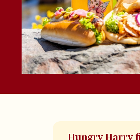
Hungry Harry f