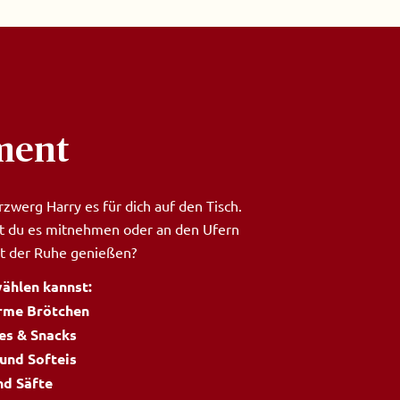
ment
zwerg Harry es für dich auf den Tisch.
lst du es mitnehmen oder an den Ufern
t der Ruhe genießen?
wählen kannst:
rme Brötchen
es & Snacks
und Softeis
nd Säfte