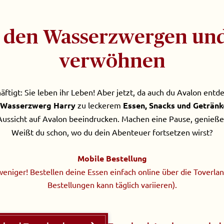
den Wasserzwergen und 
verwöhnen
ftigt: Sie leben ihr Leben! Aber jetzt, da auch du Avalon entdec
Wasserzwerg Harry
zu leckerem
Essen, Snacks und Getränk
 Aussicht auf Avalon beeindrucken. Machen eine Pause, genießen
Weißt du schon, wo du dein Abenteuer fortsetzen wirst?
Mobile Bestellung
weniger! Bestellen deine Essen einfach online über die Toverla
Bestellungen kann täglich variieren).