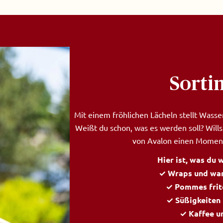
Sorti
Mit einem fröhlichen Lächeln stellt Wasser
Weißt du schon, was es werden soll? Wil
von Avalon einen Momen
Hier ist, was du 
✓ Wraps und wa
✓ Pommes frit
✓ Süßigkeiten 
✓ Kaffee u