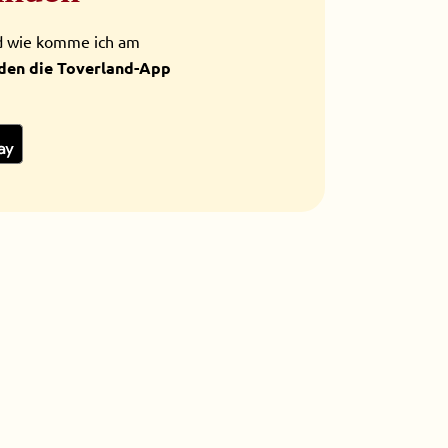
nd wie komme ich am
den die Toverland-App