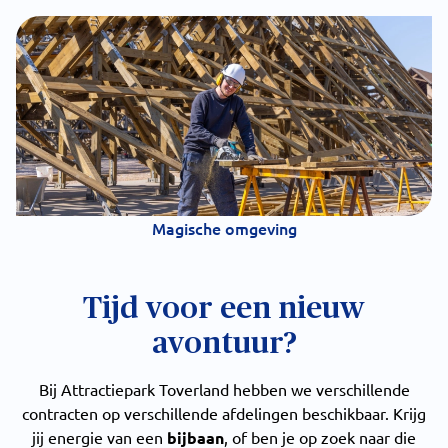
Magische omgeving
Tijd voor een nieuw
avontuur?
Bij Attractiepark Toverland hebben we verschillende
contracten op verschillende afdelingen beschikbaar. Krijg
jij energie van een
bijbaan
, of ben je op zoek naar die