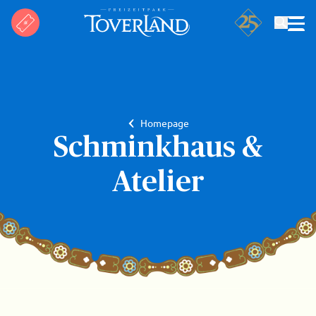
Suchen
Homepage
Schminkhaus &
Atelier