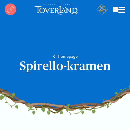
Zoeken
Homepage
Spirello-kramen