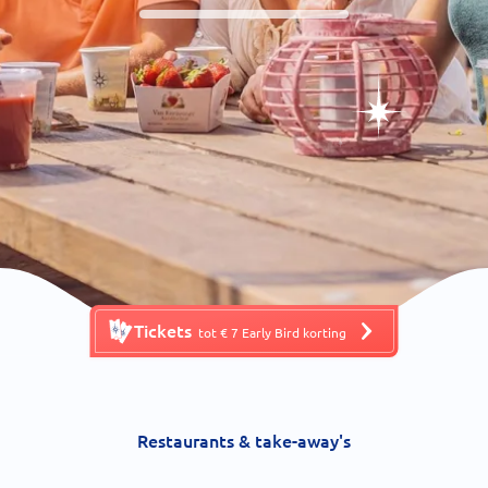
Tickets
tot € 7 Early Bird korting
Restaurants & take-away's