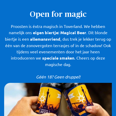
Open for magic
Proosten is éxtra magisch in Toverland. We hebben
namelijk ons
eigen biertje: Magical Beer
. Dit blonde
biertje is een
allemansvriend
, dus trek je lekker terug op
één van de zonovergoten terrasjes of in de schaduw! Ook
tijdens veel evenementen door het jaar heen
introduceren we
speciale smaken
. Cheers op deze
magische dag.
Géén 18? Geen druppel!