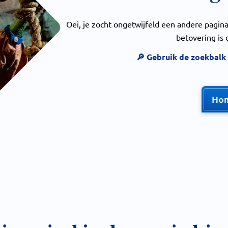
Oei, je zocht ongetwijfeld een andere pagi
betovering is 
🔎 Gebruik de zoekbalk
Ho