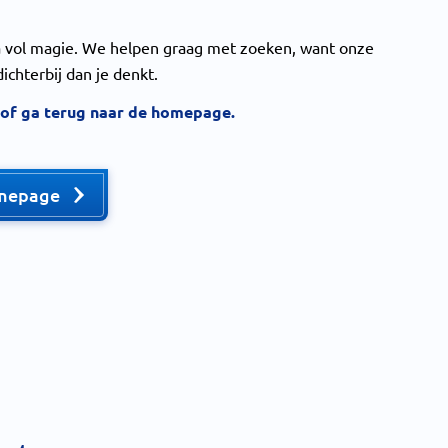
na vol magie. We helpen graag met zoeken, want onze
dichterbij dan je denkt.
 of ga terug naar de homepage.
mepage