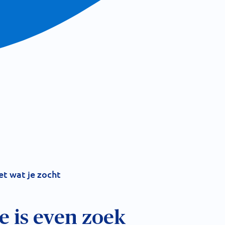
iet wat je zocht
 is even zoek