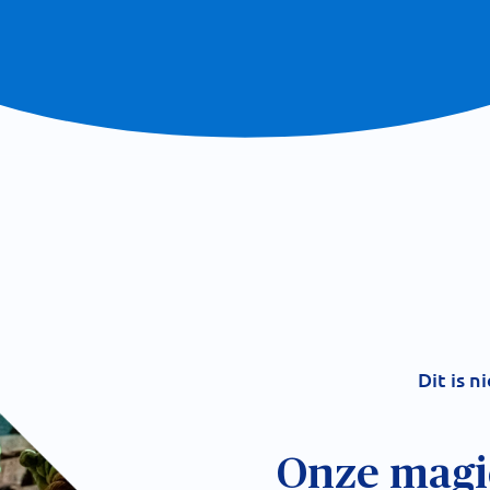
Dit is n
Onze magie