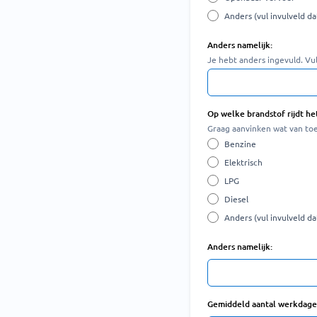
Anders (vul invulveld dat
Anders namelijk:
Je hebt anders ingevuld. Vul
Op welke brandstof rijdt he
Graag aanvinken wat van toe
Benzine
Elektrisch
LPG
Diesel
Anders (vul invulveld dat
Anders namelijk:
Gemiddeld aantal werkdag