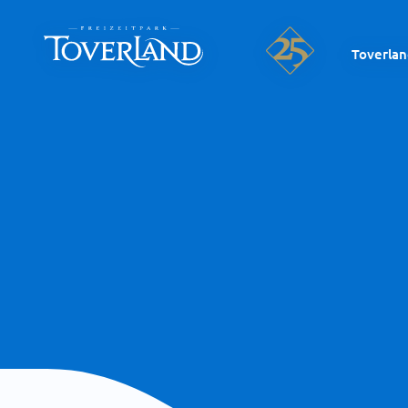
Toverla