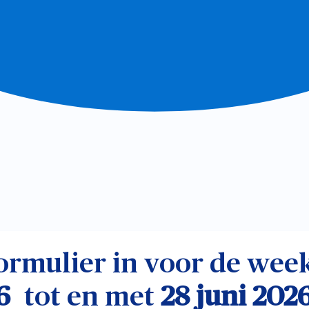
formulier in voor de we
6
tot en met
28 juni 202