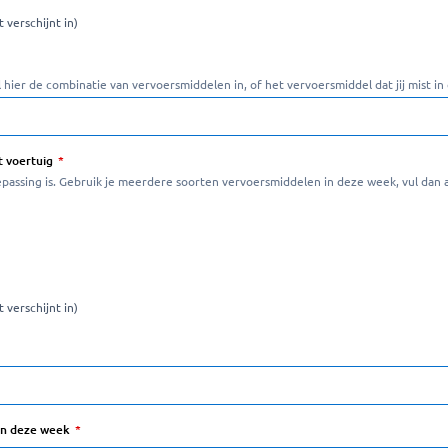
 verschijnt in)
 hier de combinatie van vervoersmiddelen in, of het vervoersmiddel dat jij mist in d
t voertuig
passing is. Gebruik je meerdere soorten vervoersmiddelen in deze week, vul dan a
 verschijnt in)
en deze week