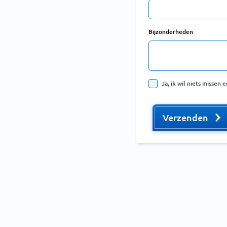
Bijzonderheden
Ja, ik wil niets missen
Verzenden