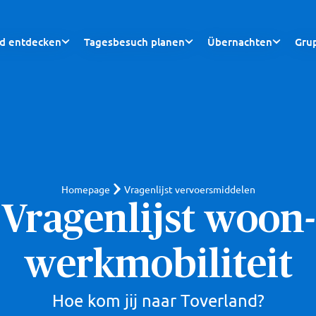
nd entdecken
Tagesbesuch planen
Übernachten
Gru
Homepage
Vragenlijst vervoersmiddelen
Vragenlijst woon-
werkmobiliteit
Hoe kom jij naar Toverland?