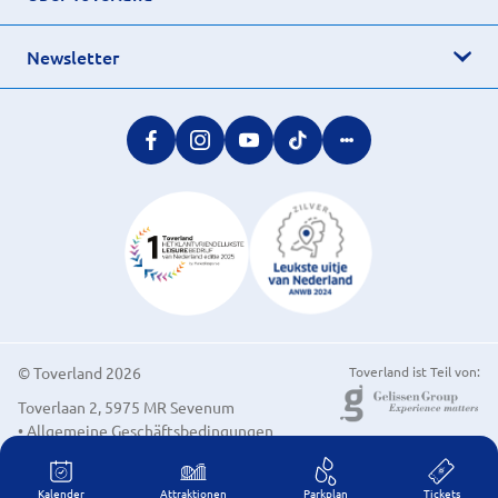
Newsletter
© Toverland 2026
Toverland ist Teil von:
Toverlaan 2, 5975 MR Sevenum
• Allgemeine Geschäftsbedingungen
• Cookie-Einstellungen
Kalender
Attraktionen
Parkplan
Tickets