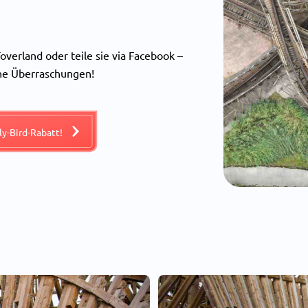
verland oder teile sie via Facebook –
sche Überraschungen!
rly-Bird-Rabatt!