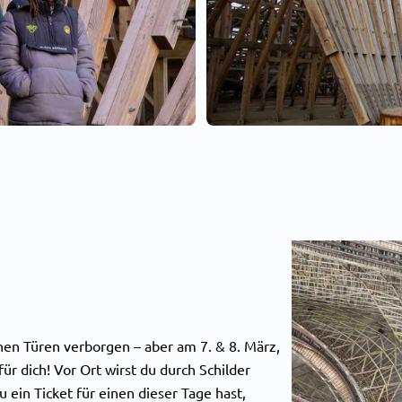
nen Türen verborgen – aber am 7. & 8. März,
ür dich! Vor Ort wirst du durch Schilder
 ein Ticket für einen dieser Tage hast,