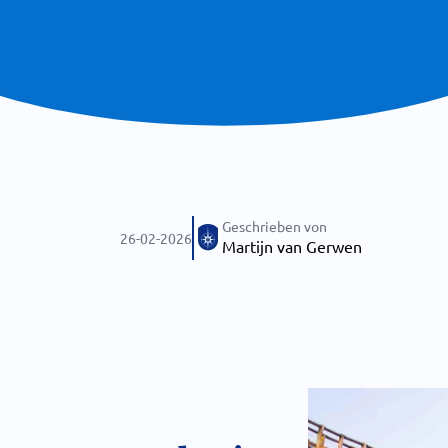
Geschrieben von
26-02-2026
Martijn van Gerwen