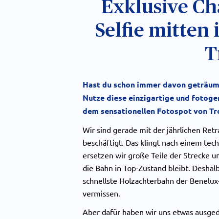
Exklusive Ch
Selfie mitten
T
Hast du schon immer davon geträumt,
Nutze diese einzigartige und fotoge
dem sensationellen Fotospot von Tr
Wir sind gerade mit der jährlichen Ret
beschäftigt. Das klingt nach einem tec
ersetzen wir große Teile der Strecke u
die Bahn in Top-Zustand bleibt. Deshal
schnellste Holzachterbahn der Benelux
vermissen.
Aber dafür haben wir uns etwas ausgeda