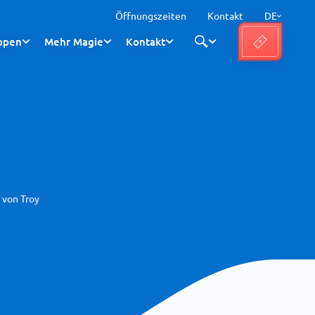
Öffnungszeiten
Kontakt
DE
ppen
Mehr Magie
Kontakt
 von Troy