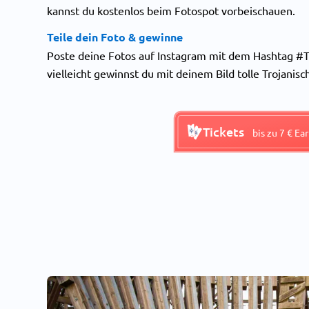
kannst du kostenlos beim Fotospot vorbeischauen.
Teile dein Foto & gewinne
Poste deine Fotos auf Instagram mit dem Hashtag #To
vielleicht gewinnst du mit deinem Bild tolle Trojani
Tickets
bis zu 7 € Ea