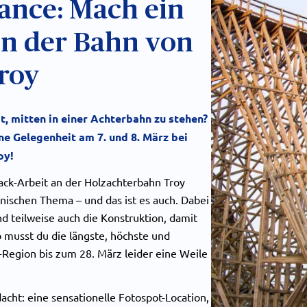
ance: Mach ein
 in der Bahn von
roy
 mitten in einer Achterbahn zu stehen?
ne Gelegenheit am 7. und 8. März bei
oy!
rack-Arbeit an der Holzachterbahn Troy
hnischen Thema – und das ist es auch. Dabei
nd teilweise auch die Konstruktion, damit
b musst du die längste, höchste und
-Region bis zum 28. März leider eine Weile
cht: eine sensationelle Fotospot-Location,