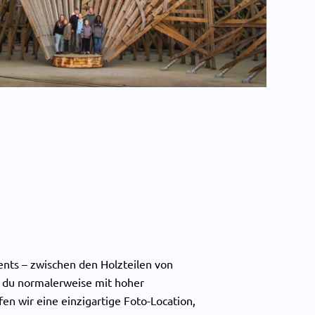
ts – zwischen den Holzteilen von
m du normalerweise mit hoher
en wir eine einzigartige Foto-Location,