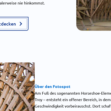
alerweise nie hinkommst.
ntdecken
Über den Fotospot
Am Fuß des sogenannten Horseshoe-Elemen
Troy – entsteht ein offener Bereich, in de
Geschwindigkeit vorbeirauschst. Dort schaff