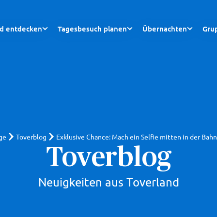
nd entdecken
Tagesbesuch planen
Übernachten
Gru
ge
Toverblog
Exklusive Chance: Mach ein Selfie mitten in der Bahn
Toverblog
Neuigkeiten aus Toverland