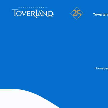
Toverla
Homepa