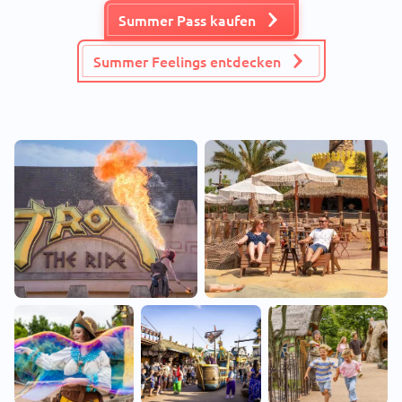
Summer Pass kaufen
Summer Feelings entdecken