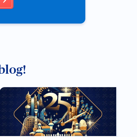
blog!