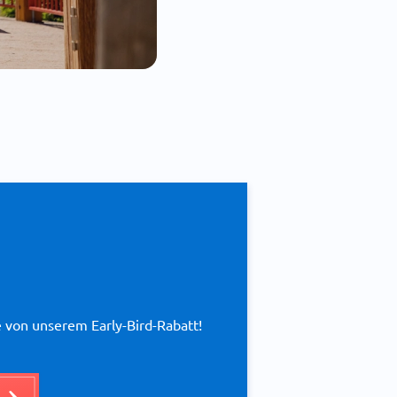
e von unserem Early-Bird-Rabatt!