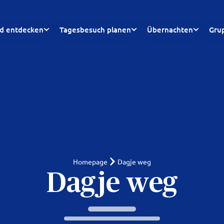
nd entdecken
Tagesbesuch planen
Übernachten
Gru
Homepage
Dagje weg
Dagje weg