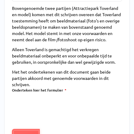
Bovengenoemde twee partijen (Attractiepark Toverland
en model) komen met dit schrijven overeen dat Toverland
toestemming heeft om beeldmateriaal (foto's en overige
beeldopnamen) te maken van bovenstaand genoemd
model. Het model stemt in met onze voorwaarden en
neemt deel aan de film-/fotoshoot op eigen risico.
Alleen Toverland is gemachtigd het verkregen
beeldmateriaal onbeperkt en voor onbepaalde tijd te
gebruiken, in oorspronkelijke dan wel gewijzigde vorm.
Met het ondertekenen van dit document gaan beide
partijen akkoord met genoemde voorwaarden in dit
schrijven.
Onderteken hier het formulier