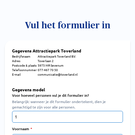
Vul het formulier in
Gegevens Attractiepark Toverland
Bedrijfsnaam
Attractiepark Toverland B.V.
Adres
Toverlaan 2
Postcode & plaats
5975 MR Sevenum
Telefoonnummer
077-467 70 50
E-mail
communicatie@toverland.nl
Gegevens model
Voor hoeveel personen vul je dit formulier in?
Belangrijk: wanneer je dit formulier ondertekent, dien je
gemachtigd te zijn voor alle personen.
Voornaam