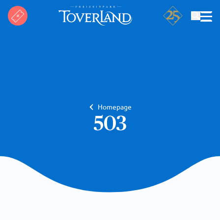
Suchen
Homepage
503