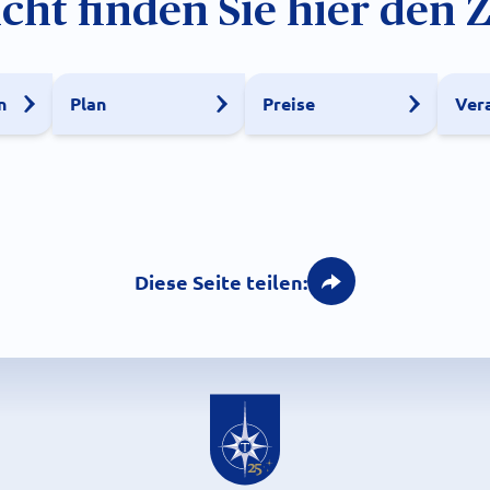
icht finden Sie hier den 
n
Plan
Preise
Ver
Diese Seite teilen: