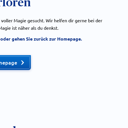
rloren
 voller Magie gesucht. Wir helfen dir gerne bei der
agie ist näher als du denkst.
e oder gehen Sie zurück zur Homepage.
mepage