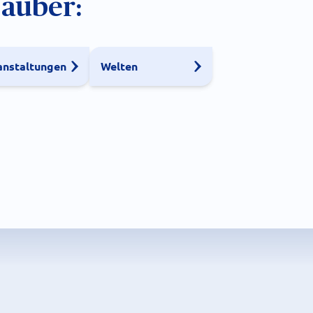
Zauber:
anstaltungen
Welten