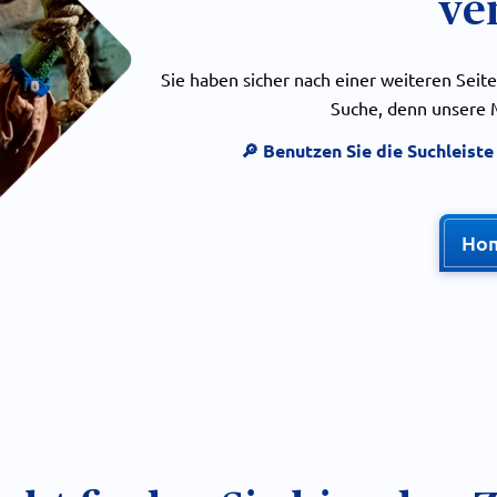
ve
Sie haben sicher nach einer weiteren Seite
Suche, denn unsere M
🔎 Benutzen Sie die Suchleist
Ho