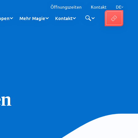
Öffnungszeiten
Kontakt
DE
ppen
Mehr Magie
Kontakt
en