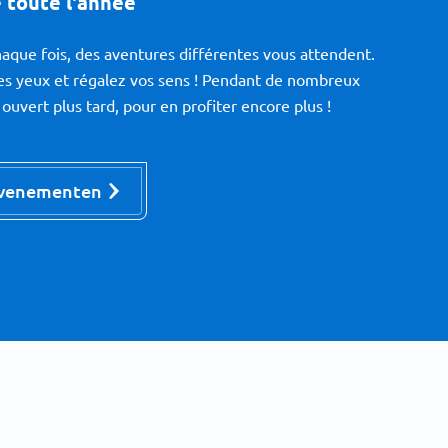
 toute l'année
aque fois, des aventures différentes vous attendent.
les yeux et régalez vos sens ! Pendant de nombreux
vert plus tard, pour en profiter encore plus !
evenementen