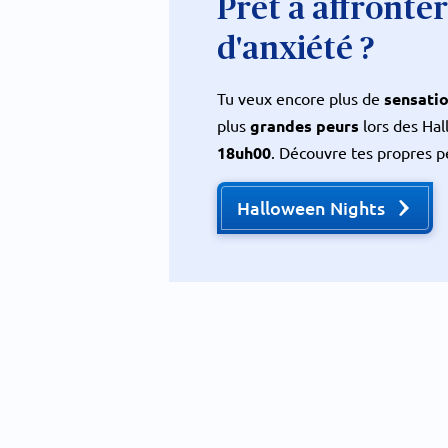
Prêt à affronte
d'anxiété ?
Tu veux encore plus de
sensatio
plus
grandes peurs
lors des Ha
18uh00
. Découvre tes propres p
Halloween Nights