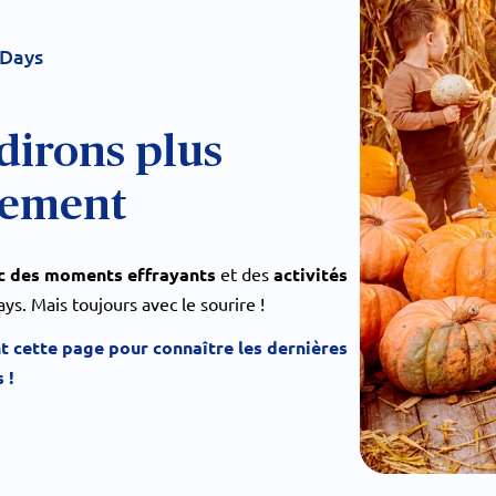
 Days
dirons plus
nement
c des moments effrayants
et des
activités
s. Mais toujours avec le sourire !
t cette page pour connaître les dernières
 !