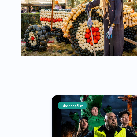
Bioscoopfilm