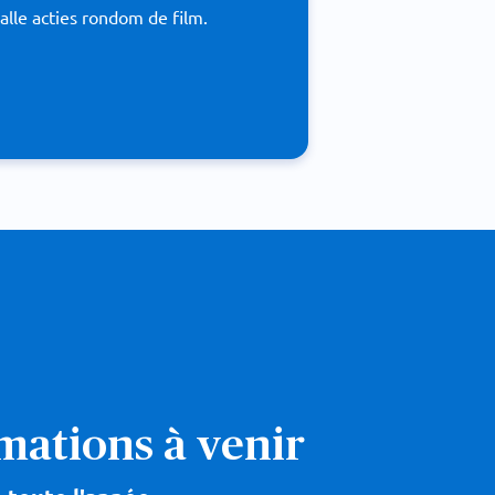
 alle acties rondom de film.
rmations à venir