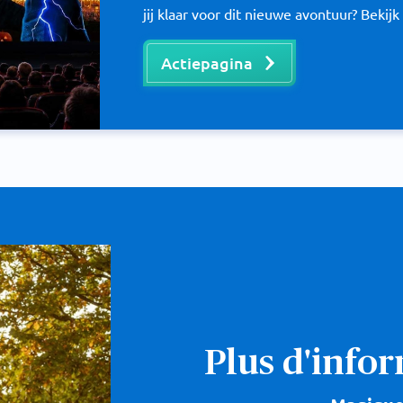
jij klaar voor dit nieuwe avontuur? Bekijk
Actiepagina
Plus d'info