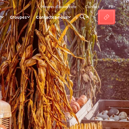
Heures d'ouverture
Contact
FR
r
Groupes
Contactez-nous