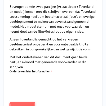
Bovengenoemde twee partijen (Attractiepark Toverland
en model) komen met dit schrijven overeen dat Toverland
toestemming heeft om beeldmateriaal (foto's en overige
beeldopnamen) te maken van bovenstaand genoemd
model. Het model stemt in met onze voorwaarden en
neemt deel aan de film-/fotoshoot op eigen risico.
Alleen Toverland is gemachtigd het verkregen
beeldmateriaal onbeperkt en voor onbepaalde tijd te
gebruiken, in oorspronkelijke dan wel gewijzigde vorm.
Met het ondertekenen van dit document gaan beide
partijen akkoord met genoemde voorwaarden in dit
schrijven.
Onderteken hier het formulier