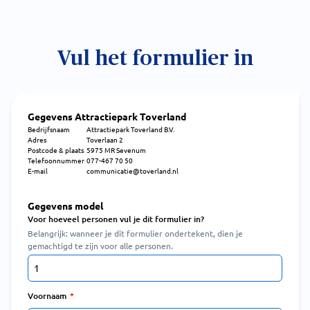
Vul het formulier in
Gegevens Attractiepark Toverland
Bedrijfsnaam
Attractiepark Toverland B.V.
Adres
Toverlaan 2
Postcode & plaats
5975 MR Sevenum
Telefoonnummer
077-467 70 50
E-mail
communicatie@toverland.nl
Gegevens model
Voor hoeveel personen vul je dit formulier in?
Belangrijk: wanneer je dit formulier ondertekent, dien je
gemachtigd te zijn voor alle personen.
Voornaam