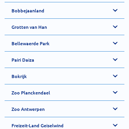
Bobbejaanland
Grotten van Han
Bellewaerde Park
Pairi Daiza
Bokrijk
Zoo Planckendael
Zoo Antwerpen
Freizeit-Land Geiselwind