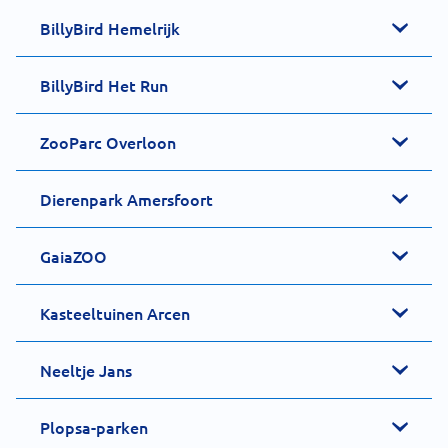
BillyBird Hemelrijk
BillyBird Het Run
ZooParc Overloon
Dierenpark Amersfoort
GaiaZOO
Kasteeltuinen Arcen
Neeltje Jans
Plopsa-parken