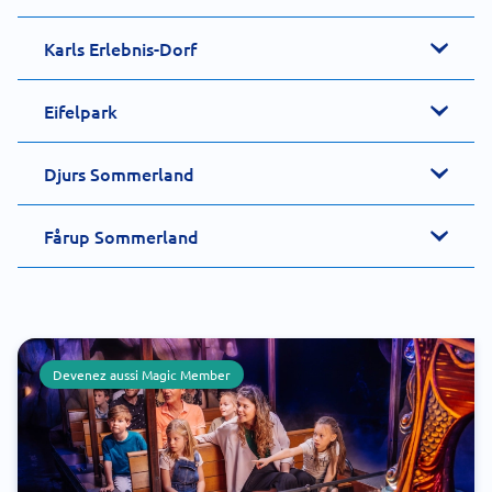
Karls Erlebnis-Dorf
Eifelpark
Djurs Sommerland
Fårup Sommerland
Devenez aussi Magic Member