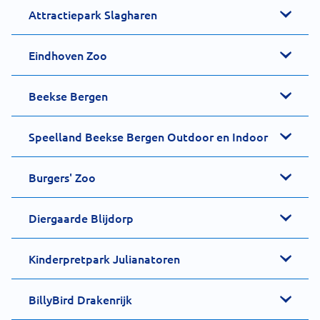
Attractiepark Slagharen
Eindhoven Zoo
Beekse Bergen
Speelland Beekse Bergen Outdoor en Indoor
Burgers' Zoo
Diergaarde Blijdorp
Kinderpretpark Julianatoren
BillyBird Drakenrijk