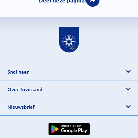
Deel deze pagina:
Snel naar
Over Toverland
Nieuwsbrief