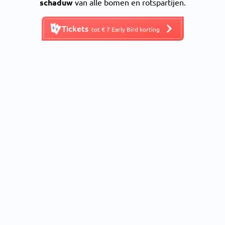
schaduw
van alle bomen en rotspartijen.
Tickets
tot € 7 Early Bird korting