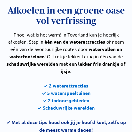
Afkoelen in een groene oase
vol verfrissing
Phoe, wat is het warm! In Toverland kun je heerlijk
afkoelen. Stap in
één van de waterattracties
of neem
één van de avontuurlijke routes door
watervallen en
waterfonteinen
! Of trek je lekker terug in één van de
schaduwrijke werelden
met een
lekker fris drankje of
ijsje
.
✓ 2 waterattracties
✓ 5 waterspeeltuinen
✓ 2 indoor-gebieden
✓ Schaduwrijke werelden
✓
Met al deze tips houd ook jij je hoofd koel, zelfs op
de meest warme dagen!