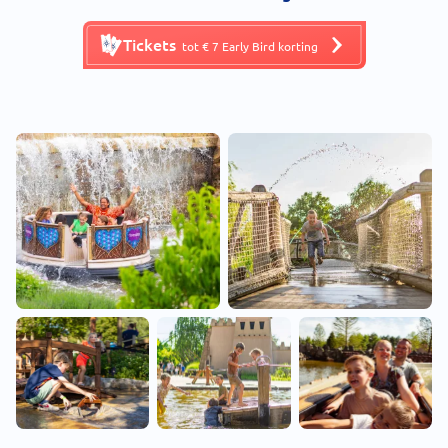
Tickets
tot € 7 Early Bird korting