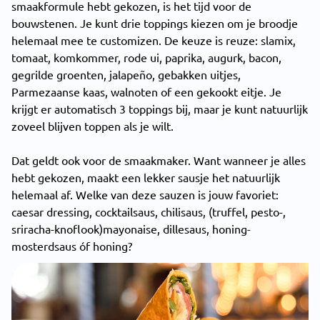
smaakformule hebt gekozen, is het tijd voor de
bouwstenen. Je kunt drie toppings kiezen om je broodje
helemaal mee te customizen. De keuze is reuze: slamix,
tomaat, komkommer, rode ui, paprika, augurk, bacon,
gegrilde groenten, jalapeño, gebakken uitjes,
Parmezaanse kaas, walnoten of een gekookt eitje. Je
krijgt er automatisch 3 toppings bij, maar je kunt natuurlijk
zoveel blijven toppen als je wilt.
Dat geldt ook voor de smaakmaker. Want wanneer je alles
hebt gekozen, maakt een lekker sausje het natuurlijk
helemaal af. Welke van deze sauzen is jouw favoriet:
caesar dressing, cocktailsaus, chilisaus, (truffel, pesto-,
sriracha-knoflook)mayonaise, dillesaus, honing-
mosterdsaus óf honing?