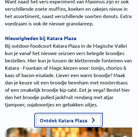
Want naast het vers-experiment van Maximus zijn er ook
verschillende zoete muffins, koeken en cakejes nieuw in
het assortiment, naast verschillende soorten donuts. Extra
voedzaam is ook de nieuwe granolareep.
Nieuwigheden bij Katara Plaza
Bij outdoor-foodcourt Katara Plaza in de Magische Vallei
kun je vanaf het nieuwe seizoen vers belegde broodjes
bestellen. Hier kun je tussen de kletterende fonteinen van
Katara - Fountain of Magic kiezen voor: tonijn, chorizo &
kaas of bacon-eisalade. Liever een warm broodje? Maak
dan je keuze uit een broodje beenham met mosterdsaus
of een smakelijk broodje kip-saté. Eet je vega? Bestel hier
dan het broodje pulled jackfruit rendang met atjar
tjampoer, sojaboontjes en gebakken uitjes.
Ontdek Katara Plaza