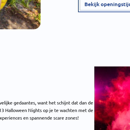
Bekijk openingsti
lijke gedaantes, want het schijnt dat dan de
 13 Halloween Nights op je te wachten met de
Experiences en spannende scare zones!