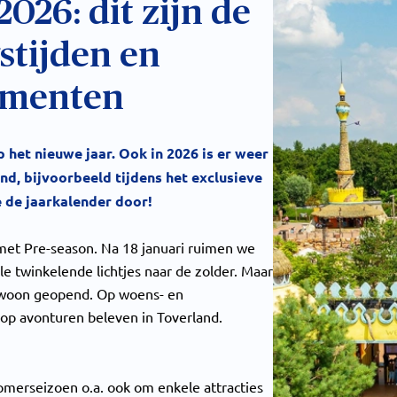
026: dit zijn de
stijden en
ementen
 het nieuwe jaar. Ook in 2026 is er weer
nd, bijvoorbeeld tijdens het exclusieve
 de jaarkalender door!
met Pre-season. Na 18 januari ruimen we
e twinkelende lichtjes naar de zolder. Maar
gewoon geopend. Op woens- en
op avonturen beleven in Toverland.
merseizoen o.a. ook om enkele attracties