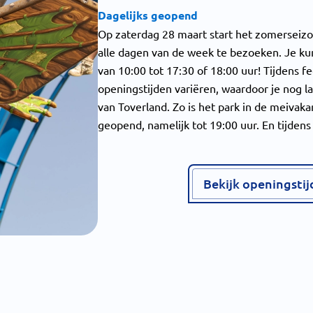
Dagelijks geopend
Op zaterdag 28 maart start het zomerseizo
alle dagen van de week te bezoeken. Je kunt
van 10:00 tot 17:30 of 18:00 uur! Tijdens 
openingstijden variëren, waardoor je nog l
van Toverland. Zo is het park in de meivakan
geopend, namelijk tot 19:00 uur. En tijdens
Bekijk openingsti