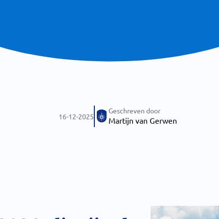
Geschreven door
16-12-2025
Martijn van Gerwen