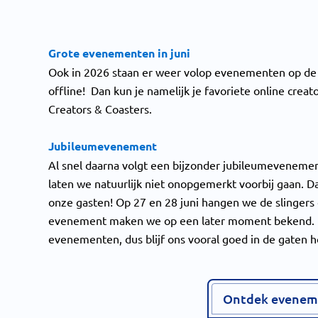
Grote evenementen in juni
Ook in 2026 staan er weer volop evenementen op de 
offline! Dan kun je namelijk je favoriete online creat
Creators & Coasters.
Jubileumevenement
Al snel daarna volgt een bijzonder jubileumevenemen
laten we natuurlijk niet onopgemerkt voorbij gaan. Da
onze gasten! Op 27 en 28 juni hangen we de slingers o
evenement maken we op een later moment bekend. Da
evenementen, dus blijf ons vooral goed in de gaten 
Ontdek evenem