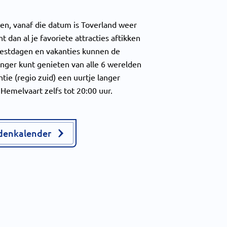
en, vanaf die datum is Toverland weer
 dan al je favoriete attracties aftikken
feestdagen en vakanties kunnen de
anger kunt genieten van alle 6 werelden
tie (regio zuid) een uurtje langer
 Hemelvaart zelfs tot 20:00 uur.
jdenkalender