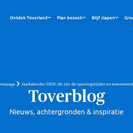
Ontdek Toverland
Plan bezoek
Blijf slapen
Gro
mepage
Jaarkalender 2026: dit zijn de openingstijden en evenemen
Toverblog
Nieuws, achtergronden & inspiratie