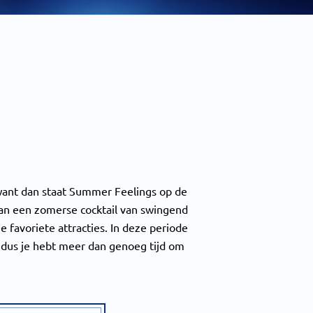
 want dan staat Summer Feelings op de
an een zomerse cocktail van swingend
je favoriete attracties. In deze periode
, dus je hebt meer dan genoeg tijd om