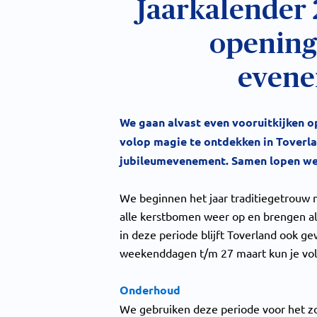
Jaarkalender 2
opening
even
We gaan alvast even vooruitkijken op
volop magie te ontdekken in Toverla
jubileumevenement. Samen lopen we
We beginnen het jaar traditiegetrouw 
alle kerstbomen weer op en brengen all
in deze periode blijft Toverland ook 
weekenddagen t/m 27 maart kun je vol
Onderhoud
We gebruiken deze periode voor het zo