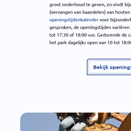
groot onderhoud te geven, zo vindt bijv
(vervangen van baandelen) van houten a
openingstijdenkalender
voor bijzonder
gesproken, de openingstijden variëren 
tot 17:30 of 18:00 uur. Gedurende de c
het park dagelijks open van 10 tot 18:0
Bekijk opening