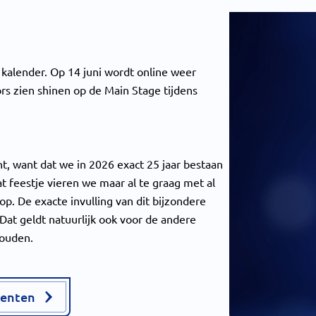
kalender. Op 14 juni wordt online weer
ors zien shinen op de Main Stage tijdens
t, want dat we in 2026 exact 25 jaar bestaan
t feestje vieren we maar al te graag met al
p. De exacte invulling van dit bijzondere
t geldt natuurlijk ook voor de andere
houden.
enten