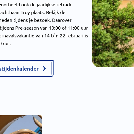
oorbeeld ook de jaarlijkse retrack
chtbaan Troy plaats. Bekijk de
heden tijdens je bezoek. Daarover
tijdens Pre-season van 10:00 of 11:00 uur
arnavalsvakantie van 14 t/m 22 februari is
0 uur.
stijdenkalender