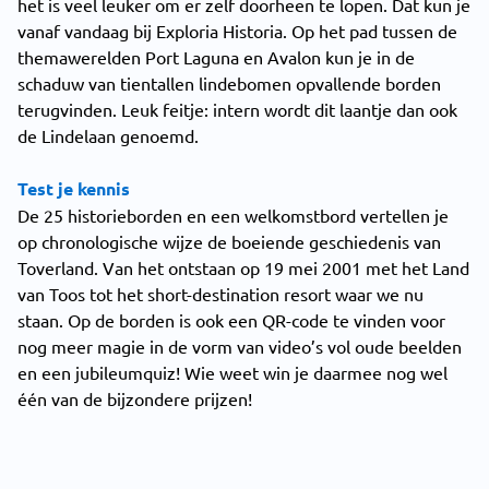
het is veel leuker om er zelf doorheen te lopen. Dat kun je
vanaf vandaag bij Exploria Historia. Op het pad tussen de
themawerelden Port Laguna en Avalon kun je in de
schaduw van tientallen lindebomen opvallende borden
terugvinden. Leuk feitje: intern wordt dit laantje dan ook
de Lindelaan genoemd.
Test je kennis
De 25 historieborden en een welkomstbord vertellen je
op chronologische wijze de boeiende geschiedenis van
Toverland. Van het ontstaan op 19 mei 2001 met het Land
van Toos tot het short-destination resort waar we nu
staan. Op de borden is ook een QR-code te vinden voor
nog meer magie in de vorm van video’s vol oude beelden
en een jubileumquiz! Wie weet win je daarmee nog wel
één van de bijzondere prijzen!