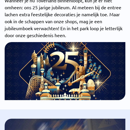
Wanneer je nu Toverland binnenloopt, kun je er niet
omheen: ons 25 jarige jubileum. Al meteen bij de entree
lachen extra feestelijke decoraties je namelijk toe. Maar
ook in de schappen van onze shops, mag je een
jubileumboek verwachten! En in het park loop je letterlijk
door onze geschiedenis heen.