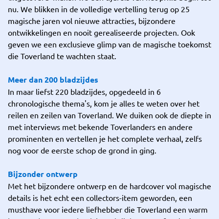
nu. We blikken in de volledige vertelling terug op 25
magische jaren vol nieuwe attracties, bijzondere
ontwikkelingen en nooit gerealiseerde projecten. Ook
geven we een exclusieve glimp van de magische toekomst
die Toverland te wachten staat.
Meer dan 200 bladzijdes
In maar liefst 220 bladzijdes, opgedeeld in 6
chronologische thema's, kom je alles te weten over het
reilen en zeilen van Toverland. We duiken ook de diepte in
met interviews met bekende Toverlanders en andere
prominenten en vertellen je het complete verhaal, zelfs
nog voor de eerste schop de grond in ging.
Bijzonder ontwerp
Met het bijzondere ontwerp en de hardcover vol magische
details is het echt een collectors-item geworden, een
musthave voor iedere liefhebber die Toverland een warm