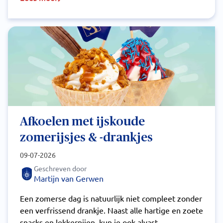
Afkoelen met ijskoude
zomerijsjes & -drankjes
09-07-2026
Geschreven door
Martijn van Gerwen
Een zomerse dag is natuurlijk niet compleet zonder
een verfrissend drankje. Naast alle hartige en zoete
snacks en lekkernijen, kun je ook alvast