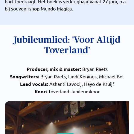
hart toedraagt. Het boek is verkrijgbaar vanaf 27 juni, o.a.
bij souvenirshop Mundo Magica.
Jubileumlied: 'Voor Altijd
Toverland'
Producer, mix & master:
Bryan Raets
Songwriters:
Bryan Raets, Lindi Konings, Michael Bot
Lead vocals:
Ashanti Lavooij, Hayo de Kruijf
Koor:
Toverland Jubileumkoor