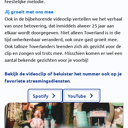
feestelijke melodie.
Jij groeit met ons mee
Ook in de bijbehorende videoclip vertellen we het verhaal
van onze betovering, dat inmiddels alweer 25 jaar aan
elkaar wordt doorgegeven. Niet alleen Toverland is in die
tijd onherkenbaar veranderd, ook onze gast groeit mee.
Ook talloze Toverlanders leenden zich als gezicht voor de
clip en zongen vol trots mee. Misschien komen er wel een
aantal bekende gezichten voor je voorbij!
Bekijk de videoclip of beluister het nummer ook op je
favoriete streamingsdiensten
.
Spotify
YouTube