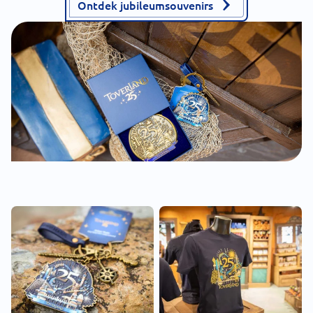
Ontdek jubileumsouvenirs