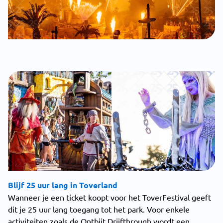
Blijf 25 uur lang in Toverland
Wanneer je een ticket koopt voor het ToverFestival geeft
dit je 25 uur lang toegang tot het park. Voor enkele
activiteiten zoals de Ontbijt Drijfthrough wordt een