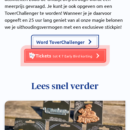
meerprijs gevraagd. Je kunt je ook opgeven om een
ToverChallenger te worden! Wanneer je je daarvoor
opgeeft en 25 uur lang geniet van al onze magie belonen
we je uithoudingsvermogen met een exclusieve stickpin!
Word ToverChallenger
Tickets
tot € 7 Early Bird korting
Lees snel verder