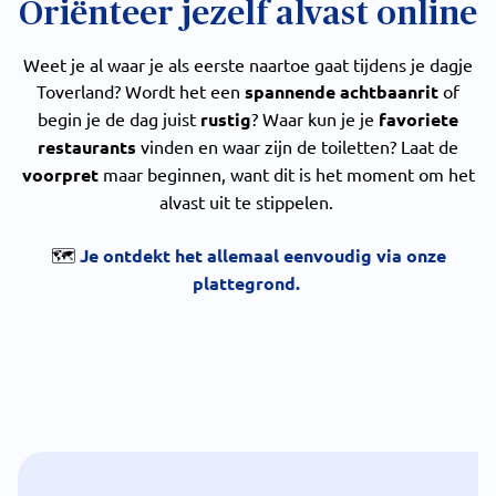
Oriënteer jezelf alvast online
Weet je al waar je als eerste naartoe gaat tijdens je dagje
Toverland? Wordt het een
spannende achtbaanrit
of
begin je de dag juist
rustig
? Waar kun je je
favoriete
restaurants
vinden en waar zijn de toiletten? Laat de
voorpret
maar beginnen, want dit is het moment om het
alvast uit te stippelen.
🗺️
Je ontdekt het allemaal eenvoudig via onze
plattegrond.