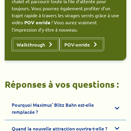
chalet et parcourir toute la file d’attente pour
toujours. Vous pourrez également profiter d’un
trajet rapide à travers les virages serrés grâce à une
vidéo
POV onride
! Vous aurez vraiment
l’impression d’y être à nouveau.
Walkthrough
POV-onride
Réponses à vos questions :
Pourquoi Maximus’ Blitz Bahn est-elle
remplacée ?
Quand la nouvelle attraction ouvrira-t-elle ?