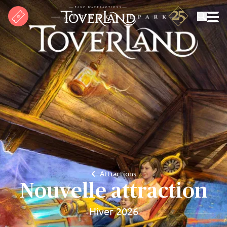
Rechercher
Attractions
Nouvelle attraction
Hiver 2026