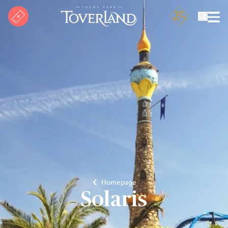
Search
Homepage
Solaris